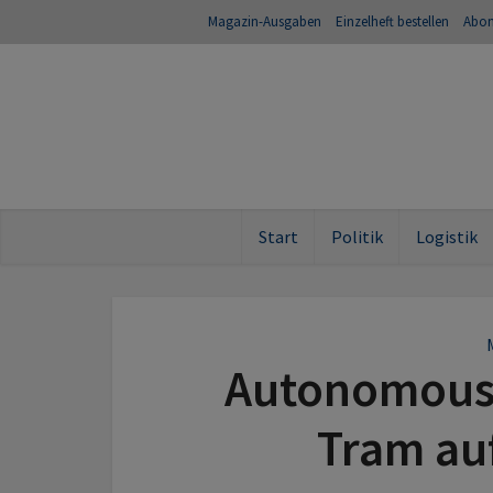
Magazin-Ausgaben
Einzelheft bestellen
Abo
Start
Politik
Logistik
Autonomous R
Tram auf