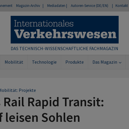
nnement
Magazin-Archiv |
Mediadaten |
Autoren-Service (DE/EN)
| Kontakt
DAS TECHNISCH-WISSENSCHAFTLICHE FACHMAGAZIN
Mobilität
Technologie
Produkte
Das Magazin
Mobilität: Projekte
ail Rapid Transit:
 leisen Sohlen