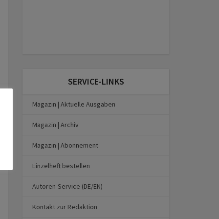
SERVICE-LINKS
Magazin | Aktuelle Ausgaben
Magazin | Archiv
Magazin | Abonnement
Einzelheft bestellen
Autoren-Service (DE/EN)
Kontakt zur Redaktion