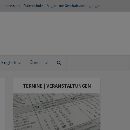
Impressum
Datenschutz
Allgemeine Geschäftsbedingungen
English
Über…
TERMINE | VERANSTALTUNGEN