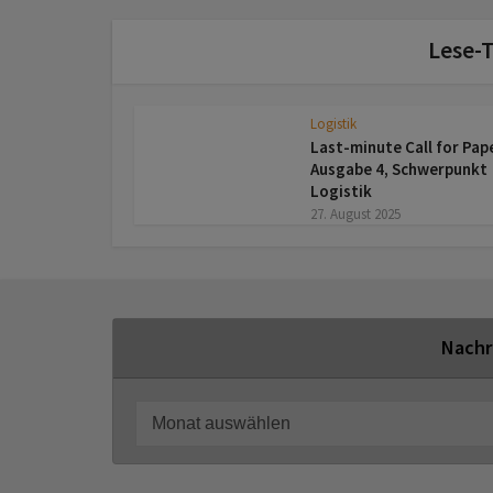
Lese-T
Logistik
Last-minute Call for Pap
Ausgabe 4, Schwerpunkt
Logistik
27. August 2025
Nachr