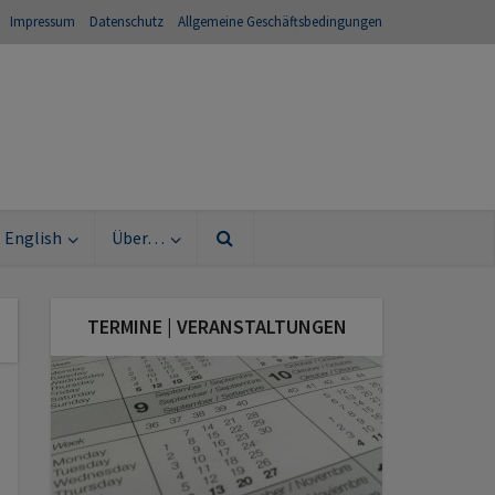
Impressum
Datenschutz
Allgemeine Geschäftsbedingungen
English
Über…
TERMINE | VERANSTALTUNGEN