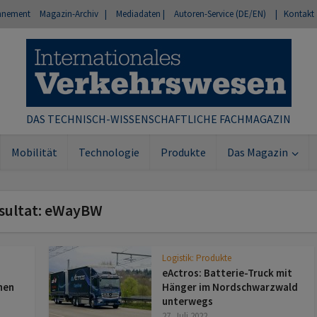
nnement
Magazin-Archiv |
Mediadaten |
Autoren-Service (DE/EN)
| Kontakt
DAS TECHNISCH-WISSENSCHAFTLICHE FACHMAGAZIN
Mobilität
Technologie
Produkte
Das Magazin
sultat: eWayBW
Logistik: Produkte
eActros: Batterie-Truck mit
hen
Hänger im Nordschwarzwald
unterwegs
27. Juli 2022