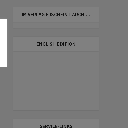
IM VERLAG ERSCHEINT AUCH …
ENGLISH EDITION
SERVICE-LINKS