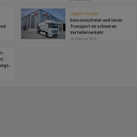
Logistik: Projekte
Emissionsfreier und leiser
und
Transport im schweren
Verteilerverkehr
14. Februar 2019
te
t:
ungs-