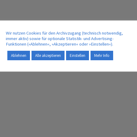
Wir nutzen Cookies für den Archivzugang (technisch notwendig,
immer aktiv) sowie für optionale Statistik- und Advertising-
Funktionen (»Ablehnen«, »Akzeptieren« oder »Einstellen«).
Ablehnen
Alle akzeptieren
Einstellen
Mehr Info