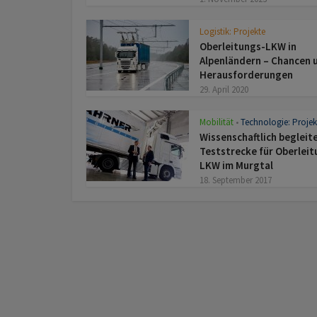
Logistik: Projekte
Oberleitungs-LKW in
Alpenländern – Chancen 
Herausforderungen
29. April 2020
Mobilität
Technologie: Projek
•
Wissenschaftlich begleite
Teststrecke für Oberleit
LKW im Murgtal
18. September 2017