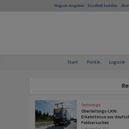
Magazin-Ausgaben
Einzelheft bestellen
Abo
Start
Politik
Logistik
Re
Technologie
Oberleitungs-LKW:
Erkenntnisse aus deutsc
Feldversuchen
1. November 2023