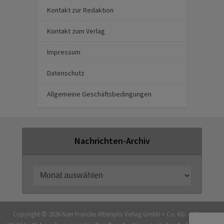
Kontakt zur Redaktion
Kontakt zum Verlag
Impressum
Datenschutz
Allgemeine Geschäftsbedingungen
Nachrichten-Archiv
Copyright © 2026 Narr Francke Attempto Verlag GmbH + Co. KG — Theme