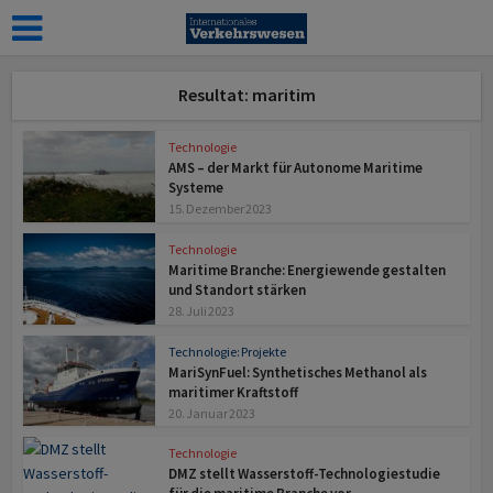
Resultat: maritim
Technologie
AMS – der Markt für Auto­nome Maritime
Systeme
15. Dezember 2023
Technologie
Maritime Branche: Energiewende gestalten
und Standort stärken
28. Juli 2023
Technologie: Projekte
MariSynFuel: Synthetisches Methanol als
maritimer Kraftstoff
20. Januar 2023
Technologie
DMZ stellt Wasserstoff-Technologiestudie