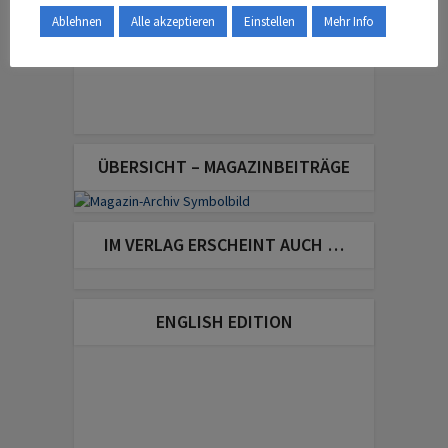
Ablehnen
Alle akzeptieren
Einstellen
Mehr Info
ÜBERSICHT – MAGAZINBEITRÄGE
IM VERLAG ERSCHEINT AUCH …
ENGLISH EDITION