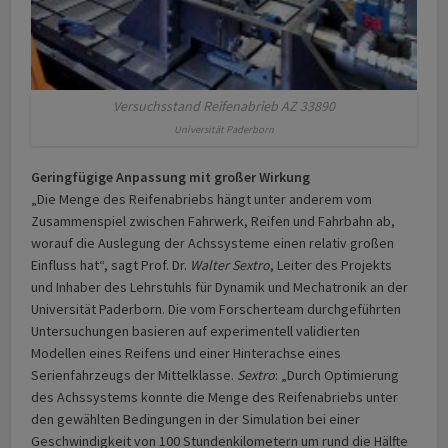
Versuchsstand Reifenabrieb AZ 33890
Universität Paderborn
Geringfügige Anpassung mit großer Wirkung
„Die Menge des Reifenabriebs hängt unter anderem vom
Zusammenspiel zwischen Fahrwerk, Reifen und Fahrbahn ab,
worauf die Auslegung der Achssysteme einen relativ großen
Einfluss hat“, sagt Prof. Dr.
Walter Sextro
, Leiter des Projekts
und Inhaber des Lehrstuhls für Dynamik und Mechatronik an der
Universität Paderborn. Die vom Forscherteam durchgeführten
Untersuchungen basieren auf experimentell validierten
Modellen eines Reifens und einer Hinterachse eines
Serienfahrzeugs der Mittelklasse.
Sextro
: „Durch Optimierung
des Achssystems konnte die Menge des Reifenabriebs unter
den gewählten Bedingungen in der Simulation bei einer
Geschwindigkeit von 100 Stundenkilometern um rund die Hälfte