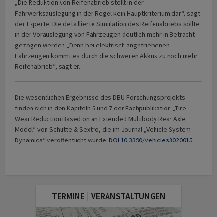
„Die Reduktion von Reifenabrieb stellt in der
Fahrwerksauslegung in der Regel kein Hauptkriterium dar“, sagt
der Experte. Die detaillierte Simulation des Reifenabriebs sollte
in der Vorauslegung von Fahrzeugen deutlich mehr in Betracht
gezogen werden „Denn bei elektrisch angetriebenen
Fahrzeugen kommt es durch die schweren Akkus zu noch mehr
Reifenabrieb“, sagt er.
Die wesentlichen Ergebnisse des DBU-Forschungsprojekts
finden sich in den Kapiteln 6 und 7 der Fachpublikation „Tire
Wear Reduction Based on an Extended Multibody Rear Axle
Model“ von Schütte & Sextro, die im Journal „Vehicle System
Dynamics“ veröffentlicht wurde:
DOI 10.3390/vehicles3020015
TERMINE | VERANSTALTUNGEN