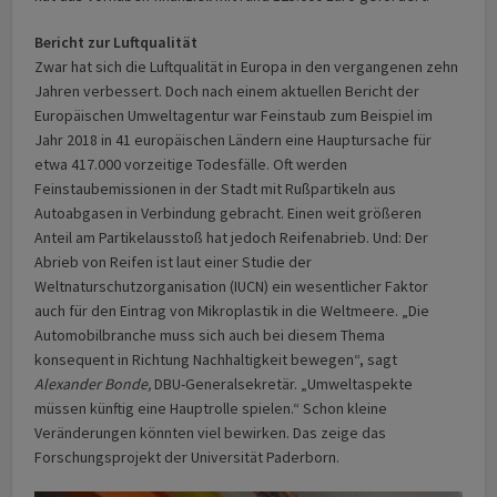
Bericht zur Luftqualität
Zwar hat sich die Luftqualität in Europa in den vergangenen zehn
Jahren verbessert. Doch nach einem aktuellen Bericht der
Europäischen Umweltagentur war Feinstaub zum Beispiel im
Jahr 2018 in 41 europäischen Ländern eine Hauptursache für
etwa 417.000 vorzeitige Todesfälle. Oft werden
Feinstaubemissionen in der Stadt mit Rußpartikeln aus
Autoabgasen in Verbindung gebracht. Einen weit größeren
Anteil am Partikelausstoß hat jedoch Reifenabrieb. Und: Der
Abrieb von Reifen ist laut einer Studie der
Weltnaturschutzorganisation (IUCN) ein wesentlicher Faktor
auch für den Eintrag von Mikroplastik in die Weltmeere. „Die
Automobilbranche muss sich auch bei diesem Thema
konsequent in Richtung Nachhaltigkeit bewegen“, sagt
Alexander Bonde,
DBU-Generalsekretär. „Umweltaspekte
müssen künftig eine Hauptrolle spielen.“ Schon kleine
Veränderungen könnten viel bewirken. Das zeige das
Forschungsprojekt der Universität Paderborn.