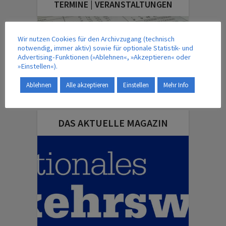
TERMINE | VERANSTALTUNGEN
Wir nutzen Cookies für den Archivzugang (technisch
notwendig, immer aktiv) sowie für optionale Statistik- und
Advertising-Funktionen (»Ablehnen«, »Akzeptieren« oder
»Einstellen«).
Ablehnen
Alle akzeptieren
Einstellen
Mehr Info
DAS AKTUELLE MAGAZIN