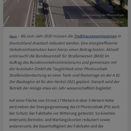
Visualisierung der Photovoltaik-
Straßenüberdachung. Bild: AIT
–
Bis zum Jahr 2030 müssen die
Treibhausgasemissionen
in
[
Bast
]
Deutschland drastisch reduziert werden. Eine energieeffiziente
Verkehrsinfrastruktur kann hierzu einen Beitrag leisten. Aktuell
untersucht die Bundesanstalt für Straßenwesen (BASt) im
Auftrag des Bundesverkehrsministeriums und gemeinsam mit
der Autobahn GmbH die Tauglichkeit einer Photovoltaik-
Straßenüberdachung an einer Tank- und Rastanlage an der A 81.
Der Baubeginn ist für den Herbst 2021 geplant. Danach wird der
Betrieb der Anlage etwa ein Jahr wissenschaftlich begleitet.
Auf einer Fläche von 10 mal 17 Metern in über 5 Metern Höhe
wird neben der Energiegewinnung durch Photovoltaik (PV) auch
der Schutz der Fahrbahn vor Witterung getestet. So könnten
einerseits Betriebs- und Wartungskosten reduziert sowie
andererseits die Dauerhaftigkeit der Fahrbahn und die