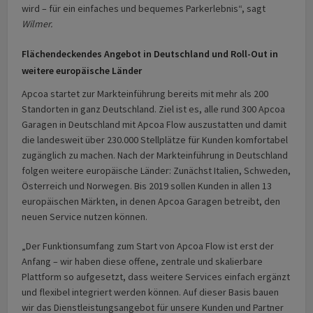
wird – für ein einfaches und bequemes Parkerlebnis“, sagt
Wilmer.
Flächendeckendes Angebot in Deutschland und Roll-Out in
weitere europäische Länder
Apcoa startet zur Markteinführung bereits mit mehr als 200
Standorten in ganz Deutschland. Ziel ist es, alle rund 300 Apcoa
Garagen in Deutschland mit Apcoa Flow auszustatten und damit
die landesweit über 230.000 Stellplätze für Kunden komfortabel
zugänglich zu machen. Nach der Markteinführung in Deutschland
folgen weitere europäische Länder: Zunächst Italien, Schweden,
Österreich und Norwegen. Bis 2019 sollen Kunden in allen 13
europäischen Märkten, in denen Apcoa Garagen betreibt, den
neuen Service nutzen können.
„Der Funktionsumfang zum Start von Apcoa Flow ist erst der
Anfang – wir haben diese offene, zentrale und skalierbare
Plattform so aufgesetzt, dass weitere Services einfach ergänzt
und flexibel integriert werden können. Auf dieser Basis bauen
wir das Dienstleistungsangebot für unsere Kunden und Partner