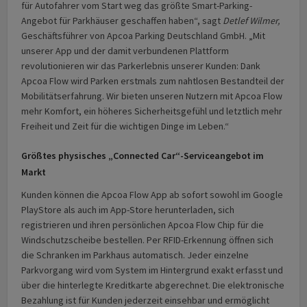
für Autofahrer vom Start weg das größte Smart-Parking-
Angebot für Parkhäuser geschaffen haben“, sagt
Detlef Wilmer,
Geschäftsführer von Apcoa Parking Deutschland GmbH. „Mit
unserer App und der damit verbundenen Plattform
revolutionieren wir das Parkerlebnis unserer Kunden: Dank
Apcoa Flow wird Parken erstmals zum nahtlosen Bestandteil der
Mobilitätserfahrung. Wir bieten unseren Nutzern mit Apcoa Flow
mehr Komfort, ein höheres Sicherheitsgefühl und letztlich mehr
Freiheit und Zeit für die wichtigen Dinge im Leben.“
Größtes physisches „Connected Car“-Serviceangebot im
Markt
Kunden können die Apcoa Flow App ab sofort sowohl im Google
PlayStore als auch im App-Store herunterladen, sich
registrieren und ihren persönlichen Apcoa Flow Chip für die
Windschutzscheibe bestellen. Per RFID-Erkennung öffnen sich
die Schranken im Parkhaus automatisch. Jeder einzelne
Parkvorgang wird vom System im Hintergrund exakt erfasst und
über die hinterlegte Kreditkarte abgerechnet. Die elektronische
Bezahlung ist für Kunden jederzeit einsehbar und ermöglicht