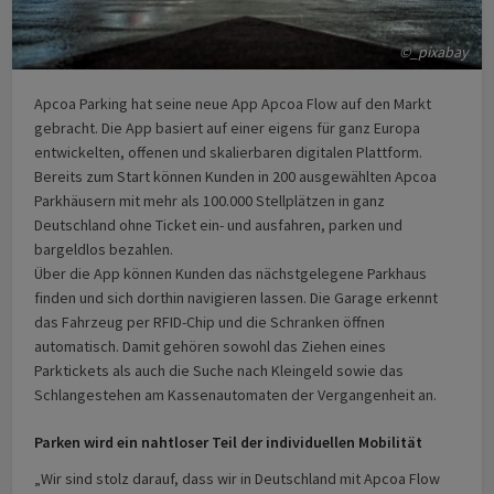
©_pixabay
Apcoa Parking hat seine neue App Apcoa Flow auf den Markt
gebracht. Die App basiert auf einer eigens für ganz Europa
entwickelten, offenen und skalierbaren digitalen Plattform.
Bereits zum Start können Kunden in 200 ausgewählten Apcoa
Parkhäusern mit mehr als 100.000 Stellplätzen in ganz
Deutschland ohne Ticket ein- und ausfahren, parken und
bargeldlos bezahlen.
Über die App können Kunden das nächstgelegene Parkhaus
finden und sich dorthin navigieren lassen. Die Garage erkennt
das Fahrzeug per RFID-Chip und die Schranken öffnen
automatisch. Damit gehören sowohl das Ziehen eines
Parktickets als auch die Suche nach Kleingeld sowie das
Schlangestehen am Kassenautomaten der Vergangenheit an.
Parken wird ein nahtloser Teil der individuellen Mobilität
„Wir sind stolz darauf, dass wir in Deutschland mit Apcoa Flow