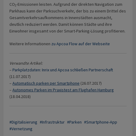
CO
-Emissionen leisten. Aufgrund der direkten Navigation zum
2
Parkhaus kann der Parksuchverkehr, der bis zu einem Drittel des
Gesamtverkehrsaufkommens in Innenstädten ausmacht,
deutlich reduziert werden. Damit können Städte und ihre
Einwohner insgesamt von der Smart-Parking-Lösung profitieren.
Weitere Informationen
zu Apcoa Flow auf der Webseite
Verwandte Artikel:
–
Parkplatzdaten: Inrix und Apcoa schließen Partnerschaft
(11.07.2017)
–
Automatisch parken per Smartphone
(26.07.2017)
–
Autonomes Parken im Praxistest am Flughafen Hamburg
(18.04.2018)
Digitalisierung
Infrastruktur
Parken
Smartphone-App
Vernetzung