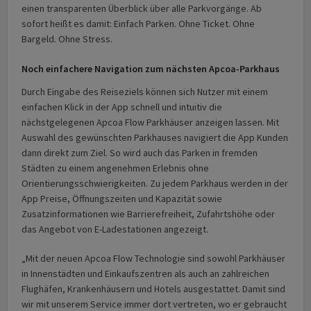
einen transparenten Überblick über alle Parkvorgänge. Ab
sofort heißt es damit: Einfach Parken. Ohne Ticket. Ohne
Bargeld. Ohne Stress.
Noch einfachere Navigation zum nächsten Apcoa-Parkhaus
Durch Eingabe des Reiseziels können sich Nutzer mit einem
einfachen Klick in der App schnell und intuitiv die
nächstgelegenen Apcoa Flow Parkhäuser anzeigen lassen. Mit
Auswahl des gewünschten Parkhauses navigiert die App Kunden
dann direkt zum Ziel. So wird auch das Parken in fremden
Städten zu einem angenehmen Erlebnis ohne
Orientierungsschwierigkeiten. Zu jedem Parkhaus werden in der
App Preise, Öffnungszeiten und Kapazität sowie
Zusatzinformationen wie Barrierefreiheit, Zufahrtshöhe oder
das Angebot von E-Ladestationen angezeigt.
„Mit der neuen Apcoa Flow Technologie sind sowohl Parkhäuser
in Innenstädten und Einkaufszentren als auch an zahlreichen
Flughäfen, Krankenhäusern und Hotels ausgestattet. Damit sind
wir mit unserem Service immer dort vertreten, wo er gebraucht