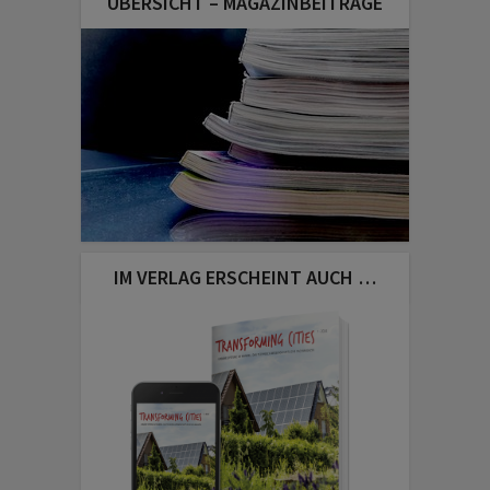
ÜBERSICHT – MAGAZINBEITRÄGE
IM VERLAG ERSCHEINT AUCH …