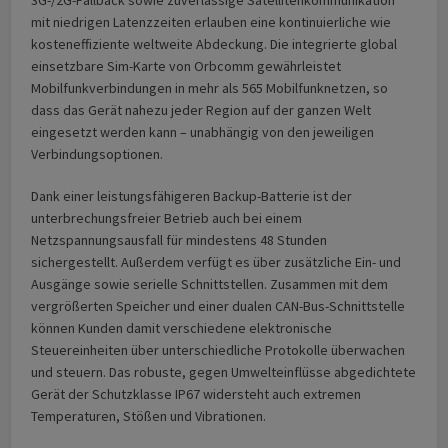
mit niedrigen Latenzzeiten erlauben eine kontinuierliche wie
kosteneffiziente weltweite Abdeckung. Die integrierte global
einsetzbare Sim-Karte von Orbcomm gewährleistet
Mobilfunkverbindungen in mehr als 565 Mobilfunknetzen, so
dass das Gerät nahezu jeder Region auf der ganzen Welt
eingesetzt werden kann – unabhängig von den jeweiligen
Verbindungsoptionen.
Dank einer leistungsfähigeren Backup-Batterie ist der
unterbrechungsfreier Betrieb auch bei einem
Netzspannungsausfall für mindestens 48 Stunden
sichergestellt. Außerdem verfügt es über zusätzliche Ein- und
Ausgänge sowie serielle Schnittstellen. Zusammen mit dem
vergrößerten Speicher und einer dualen CAN-Bus-Schnittstelle
können Kunden damit verschiedene elektronische
Steuereinheiten über unterschiedliche Protokolle überwachen
und steuern. Das robuste, gegen Umwelteinflüsse abgedichtete
Gerät der Schutzklasse IP67 widersteht auch extremen
Temperaturen, Stößen und Vibrationen.