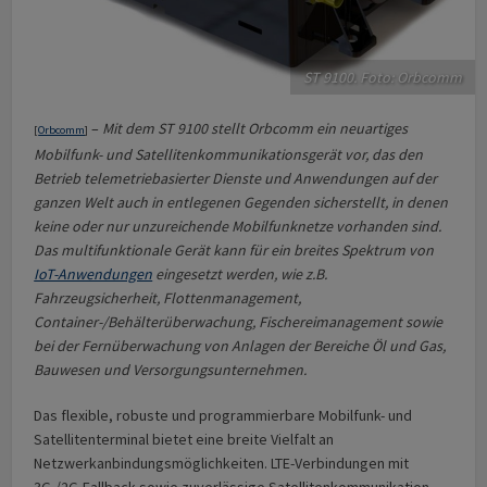
ST 9100. Foto: Orbcomm
–
Mit dem ST 9100 stellt Orbcomm ein neuartiges
[
Orbcomm
]
Mobilfunk- und Satellitenkommunikationsgerät vor, das den
Betrieb telemetriebasierter Dienste und Anwendungen auf der
ganzen Welt auch in entlegenen Gegenden sicherstellt, in denen
keine oder nur unzureichende Mobilfunknetze vorhanden sind.
Das multifunktionale Gerät kann für ein breites Spektrum von
IoT-Anwendungen
eingesetzt werden, wie z.B.
Fahrzeugsicherheit, Flottenmanagement,
Container-/Behälterüberwachung, Fischereimanagement sowie
bei der Fernüberwachung von Anlagen der Bereiche Öl und Gas,
Bauwesen und Versorgungsunternehmen.
Das flexible, robuste und programmierbare Mobilfunk- und
Satellitenterminal bietet eine breite Vielfalt an
Netzwerkanbindungsmöglichkeiten. LTE-Verbindungen mit
3G-/2G-Fallback sowie zuverlässige Satellitenkommunikation