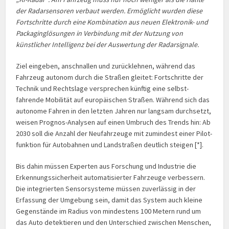
der Radar­sensoren verbaut werden. Ermöglicht wurden diese
Fortschritte durch eine Kombination aus neuen Elektronik- und
Packaging­lösungen in Verbindung mit der Nutzung von
künstlicher Intelligenz bei der Auswertung der Radarsignale.
Ziel eingeben, anschnallen und zurücklehnen, während das
Fahrzeug autonom durch die Straßen gleitet: Fort­schritte der
Technik und Rechts­lage versprechen künftig eine selbst­
fahrende Mobilität auf europäischen Straßen. Während sich das
autonome Fahren in den letzten Jahren nur langsam durchsetzt,
weisen Prognos-Analysen auf einen Umbruch des Trends hin: Ab
2030 soll die Anzahl der Neufahrzeuge mit zumindest einer Pilot­
funktion für Auto­bahnen und Landstraßen deutlich steigen [*].
Bis dahin müssen Experten aus Forschung und Industrie die
Erkennungs­sicherheit auto­mati­sierter Fahrzeuge verbessern.
Die integrierten Sensor­systeme müssen zuverlässig in der
Erfassung der Umgebung sein, damit das System auch kleine
Gegenstände im Radius von mindestens 100 Metern rund um
das Auto detektieren und den Unterschied zwischen Menschen,