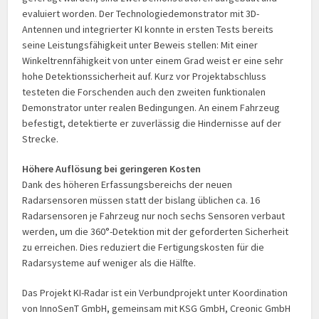
evaluiert worden. Der Technologiedemonstrator mit 3D-
Antennen und integrierter KI konnte in ersten Tests bereits
seine Leistungsfähigkeit unter Beweis stellen: Mit einer
Winkeltrennfähigkeit von unter einem Grad weist er eine sehr
hohe Detektionssicherheit auf. Kurz vor Projektabschluss
testeten die Forschenden auch den zweiten funktionalen
Demonstrator unter realen Bedingungen. An einem Fahrzeug
befestigt, detektierte er zuverlässig die Hindernisse auf der
Strecke.
Höhere Auflösung bei geringeren Kosten
Dank des höheren Erfassungsbereichs der neuen
Radarsensoren müssen statt der bislang üblichen ca. 16
Radarsensoren je Fahrzeug nur noch sechs Sensoren verbaut
werden, um die 360°-Detektion mit der geforderten Sicherheit
zu erreichen. Dies reduziert die Ferti­gungs­kosten für die
Radarsysteme auf weniger als die Hälfte.
Das Projekt KI-Radar ist ein Verbundprojekt unter Koordination
von InnoSenT GmbH, gemeinsam mit KSG GmbH, Creonic GmbH