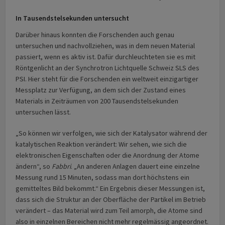
In Tausendstelsekunden untersucht
Darüber hinaus konnten die Forschenden auch genau
untersuchen und nachvollziehen, was in dem neuen Material
passiert, wenn es aktiv ist. Dafür durchleuchteten sie es mit
Röntgenlicht an der Synchrotron Lichtquelle Schweiz SLS des
PSI. Hier steht für die Forschenden ein weltweit einzigartiger
Messplatz zur Verfügung, an dem sich der Zustand eines
Materials in Zeiträumen von 200 Tausendstelsekunden
untersuchen lässt.
„So können wir verfolgen, wie sich der Katalysator während der
katalytischen Reaktion verändert: Wir sehen, wie sich die
elektronischen Eigenschaften oder die Anordnung der Atome
ändern“, so
Fabbri
. „An anderen Anlagen dauert eine einzelne
Messung rund 15 Minuten, sodass man dort höchstens ein
gemitteltes Bild bekommt.“ Ein Ergebnis dieser Messungen ist,
dass sich die Struktur an der Oberfläche der Partikel im Betrieb
verändert – das Material wird zum Teil amorph, die Atome sind
also in einzelnen Bereichen nicht mehr regelmässig angeordnet.