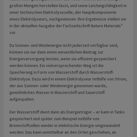
großen Mengen herstellen lässt, und seine Leistungsfähigkeit in
einer technischen Elektrolysezelle, der Hauptkomponente
eines Elektrolyseurs, nachgewiesen. Ihre Ergebnisse stellen sie
in der aktuellen Ausgabe der Fachzeitschrift Nature Materials
¹
vor.
Da Sonnen- und Windenergie nicht jederzeit verfügbar sind,
können sie nur dann einen wesentlichen Beitrag zur
Energieversorgung leisten, wenn sie effizient gespeichert
werden können. Ein vielversprechender Weg ist die
Speicherung in Form von Wasserstoff durch Wasserstoff-
Elektrolyse. Dazu wird in einem Elektrolyseur mithilfe von Strom,
der aus Sonnen- oder Windenergie gewonnen wurde,
gewöhnliches Wasser in Wasserstoff und Sauerstoff
aufgespalten.
Der Wasserstoff dient dann als Energieträger – er kann in Tanks
gespeichert und später zum Beispiel mithilfe von
Brennstoffzellen wieder in elektrische Energie umgewandelt
werden. Das kann unmittelbar an den Orten geschehen, an