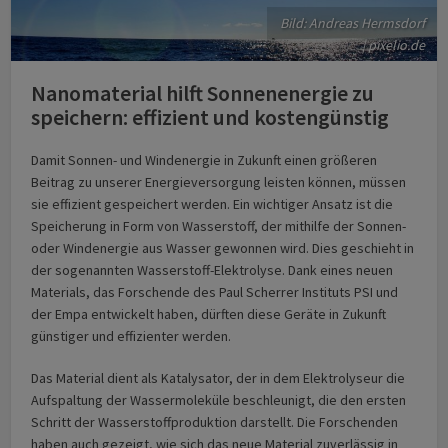
Bild: Andreas Hermsdorf
| pixelio.de
Nanomaterial hilft Sonnenenergie zu
speichern: effizient und kostengünstig
Damit Sonnen- und Windenergie in Zukunft einen größeren
Beitrag zu unserer Energieversorgung leisten können, müssen
sie effizient gespeichert werden. Ein wichtiger Ansatz ist die
Speicherung in Form von Wasserstoff, der mithilfe der Sonnen-
oder Windenergie aus Wasser gewonnen wird. Dies geschieht in
der sogenannten Wasserstoff-Elektrolyse. Dank eines neuen
Materials, das Forschende des Paul Scherrer Instituts PSI und
der Empa entwickelt haben, dürften diese Geräte in Zukunft
günstiger und effizienter werden.
Das Material dient als Katalysator, der in dem Elektrolyseur die
Aufspaltung der Wassermoleküle beschleunigt, die den ersten
Schritt der Wasserstoffproduktion darstellt. Die Forschenden
haben auch gezeigt, wie sich das neue Material zuverlässig in