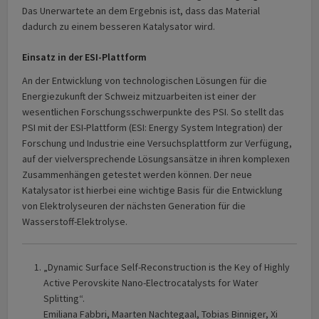
Das Unerwartete an dem Ergebnis ist, dass das Material
dadurch zu einem besseren Katalysator wird.
Einsatz in der ESI-Plattform
An der Entwicklung von technologischen Lösungen für die
Energiezukunft der Schweiz mitzuarbeiten ist einer der
wesentlichen Forschungsschwerpunkte des PSI. So stellt das
PSI mit der ESI-Plattform (ESI: Energy System Integration) der
Forschung und Industrie eine Versuchsplattform zur Verfügung,
auf der vielversprechende Lösungsansätze in ihren komplexen
Zusammenhängen getestet werden können. Der neue
Katalysator ist hierbei eine wichtige Basis für die Entwicklung
von Elektrolyseuren der nächsten Generation für die
Wasserstoff-Elektrolyse.
„Dynamic Surface Self-Reconstruction is the Key of Highly
Active Perovskite Nano-Electrocatalysts for Water
Splitting“.
Emiliana Fabbri, Maarten Nachtegaal, Tobias Binniger, Xi