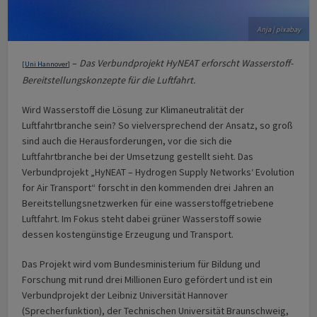
Anja | pixabay
–
Das Verbundprojekt HyNEAT erforscht Wasserstoff-
[
Uni Hannover
]
Bereitstellungskonzepte für die Luftfahrt.
Wird Wasserstoff die Lösung zur Klimaneutralität der
Luftfahrtbranche sein? So vielversprechend der Ansatz, so groß
sind auch die Herausforderungen, vor die sich die
Luftfahrtbranche bei der Umsetzung gestellt sieht. Das
Verbundprojekt „HyNEAT – Hydrogen Supply Networks‘ Evolution
for Air Transport“ forscht in den kommenden drei Jahren an
Bereitstellungsnetzwerken für eine wasserstoffgetriebene
Luftfahrt. Im Fokus steht dabei grüner Wasserstoff sowie
dessen kostengünstige Erzeugung und Transport.
Das Projekt wird vom Bundesministerium für Bildung und
Forschung mit rund drei Millionen Euro gefördert und ist ein
Verbundprojekt der Leibniz Universität Hannover
(Sprecherfunktion), der Technischen Universität Braunschweig,