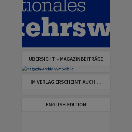
ÜBERSICHT – MAGAZINBEITRÄGE
IM VERLAG ERSCHEINT AUCH …
ENGLISH EDITION