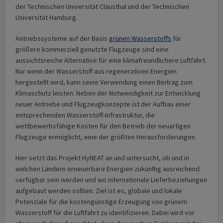
der Technischen Universität Clausthal und der Technischen
Universität Hamburg.
Antriebssysteme auf der Basis
grünen Wasserstoffs
für
größere kommerziell genutzte Flugzeuge sind eine
aussichtsreiche Alternative für eine klimafreundlichere Luftfahrt.
Nur wenn der Wasserstoff aus regenerativen Energien
hergestellt wird, kann seine Verwendung einen Beitrag zum
Klimaschutz leisten. Neben der Notwendigkeit zur Entwicklung
neuer Antriebe und Flugzeugkonzepte ist der Aufbau einer
entsprechenden Wasserstoff-Infrastruktur, die
wettbewerbsfähige Kosten für den Betrieb der neuartigen
Flugzeuge ermöglicht, eine der größten Herausforderungen.
Hier setzt das Projekt HyNEAT an und untersucht, ob und in
welchen Ländern erneuerbare Energien zukünftig ausreichend
verfügbar sein werden und wo internationale Liefer­beziehungen
aufgebaut werden sollten. Ziel ist es, globale und lokale
Potenziale für die kostengünstige Erzeugung von grünem
Wasserstoff für die Luftfahrt zu identifizieren. Dabei wird vor