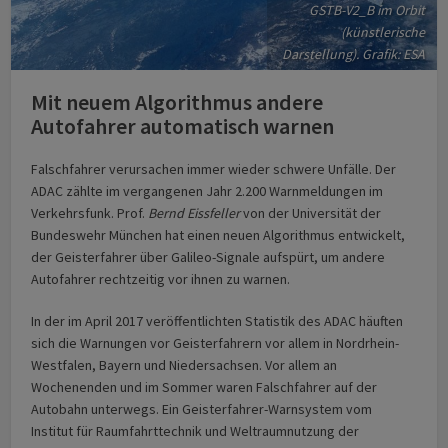
GSTB-V2_B im Orbit
(künstlerische
Darstellung). Grafik: ESA
Mit neuem Algorithmus andere
Autofahrer automatisch warnen
Falschfahrer verursachen immer wieder schwere Unfälle. Der
ADAC zählte im vergangenen Jahr 2.200 Warnmeldungen im
Verkehrsfunk. Prof.
Bernd Eissfeller
von der Universität der
Bundeswehr München hat einen neuen Algorithmus entwickelt,
der Geisterfahrer über Galileo-Signale aufspürt, um andere
Autofahrer rechtzeitig vor ihnen zu warnen.
In der im April 2017 veröffentlichten Statistik des ADAC häuften
sich die Warnungen vor Geisterfahrern vor allem in Nordrhein-
Westfalen, Bayern und Niedersachsen. Vor allem an
Wochenenden und im Sommer waren Falschfahrer auf der
Autobahn unterwegs. Ein Geisterfahrer-Warnsystem vom
Institut für Raumfahrttechnik und Weltraumnutzung der