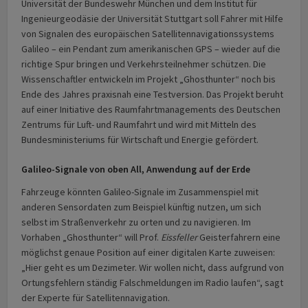
Universität der Bundeswehr München und dem Institut für
Ingenieurgeodäsie der Universität Stuttgart soll Fahrer mit Hilfe
von Signalen des europäischen Satellitennavigationssystems
Galileo – ein Pendant zum amerikanischen GPS – wieder auf die
richtige Spur bringen und Verkehrsteilnehmer schützen. Die
Wissenschaftler entwickeln im Projekt „Ghosthunter“ noch bis
Ende des Jahres praxisnah eine Testversion. Das Projekt beruht
auf einer Initiative des Raumfahrtmanagements des Deutschen
Zentrums für Luft- und Raumfahrt und wird mit Mitteln des
Bundesministeriums für Wirtschaft und Energie gefördert.
Galileo-Signale von oben All, Anwendung auf der Erde
Fahrzeuge könnten Galileo-Signale im Zusammenspiel mit
anderen Sensordaten zum Beispiel künftig nutzen, um sich
selbst im Straßenverkehr zu orten und zu navigieren. Im
Vorhaben „Ghosthunter“ will Prof.
Eissfeller
Geisterfahrern eine
möglichst genaue Position auf einer digitalen Karte zuweisen:
„Hier geht es um Dezimeter. Wir wollen nicht, dass aufgrund von
Ortungsfehlern ständig Falschmeldungen im Radio laufen“, sagt
der Experte für Satellitennavigation.