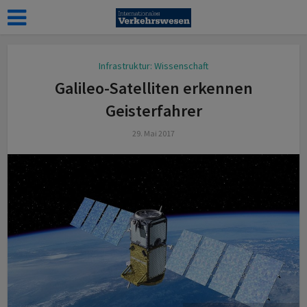
Infrastruktur: Wissenschaft
Galileo-Satelliten erkennen
Geisterfahrer
29. Mai 2017