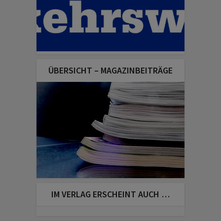
ÜBERSICHT – MAGAZINBEITRÄGE
IM VERLAG ERSCHEINT AUCH …