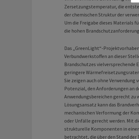
Zersetzungstemperatur, die entste
der chemischen Struktur der verwe
Um die Freigabe dieses Materials f
die hohen Brandschutzanforderunge
Das „GreenLight“-Projektvorhaben
Verbundwerkstoffen an dieser Stell
Brandschutzes vielversprechende E
geringere Wärmefreisetzungsraten,
Sie zeigen auch ohne Verwendung 
Potenzial, den Anforderungen an d
Anwendungsbereichen gerecht zu we
Lösungsansatz kann das Brandverha
mechanischen Verformung der Ko
oder Unfälle gerecht werden. Mit
strukturelle Komponenten in einer
betrachtet, die über den Stand der 