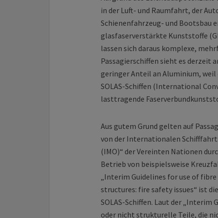
in der Luft- und Raumfahrt, der Au
Schienenfahrzeug- und Bootsbau ei
glasfaserverstärkte Kunststoffe (
lassen sich daraus komplexe, mehr
Passagierschiffen sieht es derzeit
geringer Anteil an Aluminium, weil 
SOLAS-Schiffen (International Conve
lasttragende Faserverbundkunststof
Aus gutem Grund gelten auf Passag
von der Internationalen Schifffahr
(IMO)“ der Vereinten Nationen durc
Betrieb von beispielsweise Kreuzfa
„Interim Guidelines for use of fibr
structures: fire safety issues“ ist 
SOLAS-Schiffen. Laut der „Interim 
oder nicht strukturelle Teile, die n