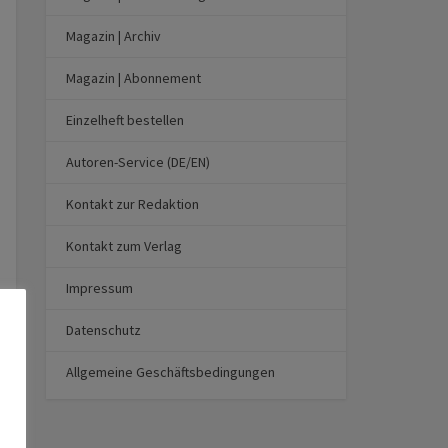
Magazin | Archiv
Magazin | Abonnement
Einzelheft bestellen
Autoren-Service (DE/EN)
Kontakt zur Redaktion
Kontakt zum Verlag
Impressum
Datenschutz
Allgemeine Geschäftsbedingungen