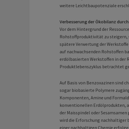
weitere Leichtbaupotenziale ersch
Verbesserung der Ökobilanz durch 
Vor dem Hintergrund der Ressourc
Rohstoffproduktivität zu steigern,
spätere Verwertung der Werkstoffe 
auf nachwachsenden Rohstoffen bas
erdölbasierten Werkstoffen in der
Produktlebenszyklus betrachtet g
Auf Basis von Benzoxazinen sind c
sogar biobasierte Polymere zugäng
Komponenten, Amine und Formalde
konventionellen Erdölprodukten, a
der Maisspindel oder Sesamsamen 
wird die Erforschung nachhaltiger
einer nachhaltigen Chemie erfolgen