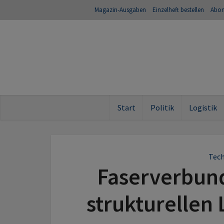
Magazin-Ausgaben
Einzelheft bestellen
Abo
Start
Politik
Logistik
Tech
Faserverbund
strukturellen 