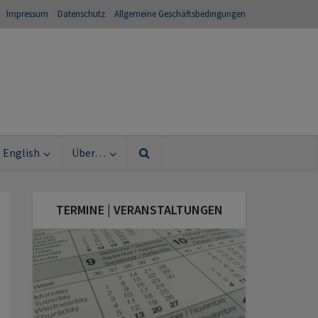
Impressum
Datenschutz
Allgemeine Geschäftsbedingungen
English
Über…
TERMINE | VERANSTALTUNGEN