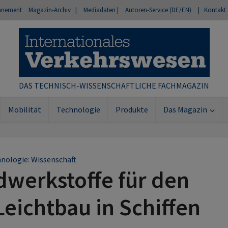
nnement
Magazin-Archiv |
Mediadaten |
Autoren-Service (DE/EN)
| Kontakt
DAS TECHNISCH-WISSENSCHAFTLICHE FACHMAGAZIN
Mobilität
Technologie
Produkte
Das Magazin
nologie: Wissenschaft
werkstoffe für den
Leichtbau in Schiffen