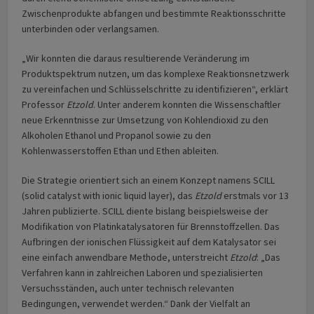
Zwischenprodukte abfangen und bestimmte Reaktionsschritte
unterbinden oder verlangsamen.
„Wir konnten die daraus resultierende Veränderung im
Produktspektrum nutzen, um das komplexe Reaktionsnetzwerk
zu vereinfachen und Schlüsselschritte zu identifizieren“, erklärt
Professor
Etzold
. Unter anderem konnten die Wissenschaftler
neue Erkenntnisse zur Umsetzung von Kohlendioxid zu den
Alkoholen Ethanol und Propanol sowie zu den
Kohlenwasserstoffen Ethan und Ethen ableiten.
Die Strategie orientiert sich an einem Konzept namens SCILL
(solid catalyst with ionic liquid layer), das
Etzold
erstmals vor 13
Jahren publizierte. SCILL diente bislang beispielsweise der
Modifikation von Platinkatalysatoren für Brennstoffzellen. Das
Aufbringen der ionischen Flüssigkeit auf dem Katalysator sei
eine einfach anwendbare Methode, unterstreicht
Etzold
: „Das
Verfahren kann in zahlreichen Laboren und spezialisierten
Versuchsständen, auch unter technisch relevanten
Bedingungen, verwendet werden.“ Dank der Vielfalt an