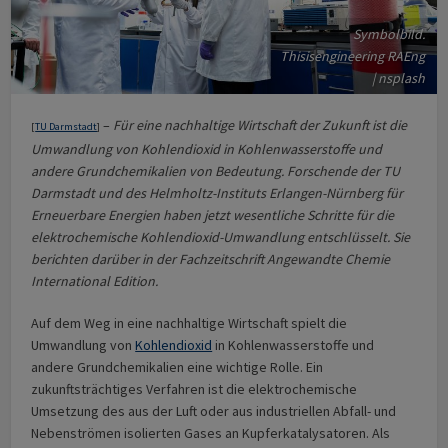
Symbolbild.
Thisisengineering RAEng
| nsplash
–
Für eine nachhaltige Wirtschaft der Zukunft ist die
[
TU Darmstadt
]
Umwandlung von Kohlendioxid in Kohlenwasserstoffe und
andere Grundchemikalien von Bedeutung. Forschende der TU
Darmstadt und des Helmholtz-Instituts Erlangen-Nürnberg für
Erneuerbare Energien haben jetzt wesentliche Schritte für die
elektrochemische Kohlendioxid-Umwandlung entschlüsselt. Sie
berichten darüber in der Fachzeitschrift Angewandte Chemie
International Edition.
Auf dem Weg in eine nachhaltige Wirtschaft spielt die
Umwandlung von
Kohlendioxid
in Kohlenwasserstoffe und
andere Grundchemikalien eine wichtige Rolle. Ein
zukunftsträchtiges Verfahren ist die elektrochemische
Umsetzung des aus der Luft oder aus industriellen Abfall- und
Nebenströmen isolierten Gases an Kupferkatalysatoren. Als