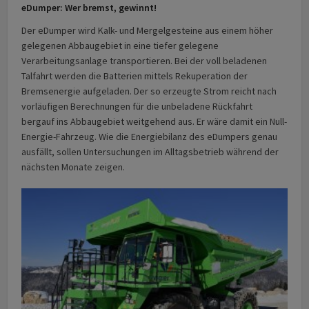
eDumper: Wer bremst, gewinnt!
Der eDumper wird Kalk- und Mergelgesteine aus einem höher
gelegenen Abbaugebiet in eine tiefer gelegene
Verarbeitungsanlage transportieren. Bei der voll beladenen
Talfahrt werden die Batterien mittels Rekuperation der
Bremsenergie aufgeladen. Der so erzeugte Strom reicht nach
vorläufigen Berechnungen für die unbeladene Rückfahrt
bergauf ins Abbaugebiet weitgehend aus. Er wäre damit ein Null-
Energie-Fahrzeug. Wie die Energiebilanz des eDumpers genau
ausfällt, sollen Untersuchungen im Alltagsbetrieb während der
nächsten Monate zeigen.