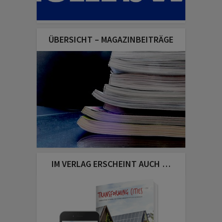
ÜBERSICHT – MAGAZINBEITRÄGE
IM VERLAG ERSCHEINT AUCH …