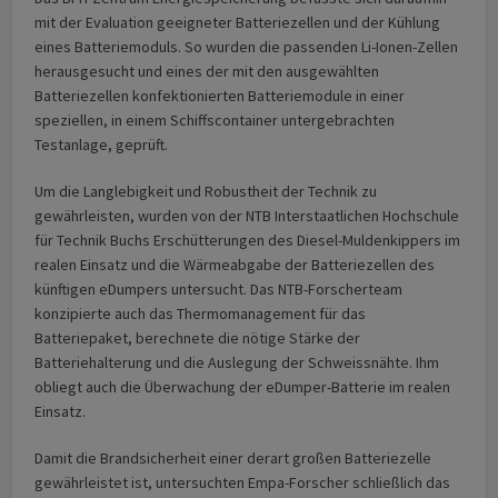
mit der Evaluation geeigneter Batteriezellen und der Kühlung
eines Batteriemoduls. So wurden die passenden Li-Ionen-Zellen
herausgesucht und eines der mit den ausgewählten
Batteriezellen konfektionierten Batteriemodule in einer
speziellen, in einem Schiffscontainer untergebrachten
Testanlage, geprüft.
Um die Langlebigkeit und Robustheit der Technik zu
gewährleisten, wurden von der NTB Interstaatlichen Hochschule
für Technik Buchs Erschütterungen des Diesel-Muldenkippers im
realen Einsatz und die Wärmeabgabe der Batteriezellen des
künftigen eDumpers untersucht. Das NTB-Forscherteam
konzipierte auch das Thermomanagement für das
Batteriepaket, berechnete die nötige Stärke der
Batteriehalterung und die Auslegung der Schweissnähte. Ihm
obliegt auch die Überwachung der eDumper-Batterie im realen
Einsatz.
Damit die Brandsicherheit einer derart großen Batteriezelle
gewährleistet ist, untersuchten Empa-Forscher schließlich das