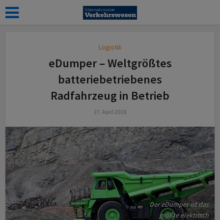
Logistik
eDumper – Weltgrößtes
batteriebetriebenes
Radfahrzeug in Betrieb
27. April 2018
Der eDumper ist das
größte elektrisch