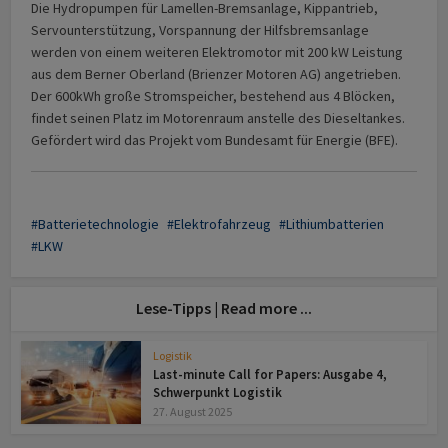
Die Hydropumpen für Lamellen-Bremsanlage, Kippantrieb,
Servounterstützung, Vorspannung der Hilfsbremsanlage
werden von einem weiteren Elektromotor mit 200 kW Leistung
aus dem Berner Oberland (Brienzer Motoren AG) angetrieben.
Der 600kWh große Stromspeicher, bestehend aus 4 Blöcken,
findet seinen Platz im Motorenraum anstelle des Dieseltankes.
Gefördert wird das Projekt vom Bundesamt für Energie (BFE).
Batterietechnologie
Elektrofahrzeug
Lithiumbatterien
LKW
Lese-Tipps | Read more ...
Logistik
Last-minute Call for Papers: Ausgabe 4,
Schwerpunkt Logistik
27. August 2025