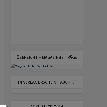
ÜBERSICHT – MAGAZINBEITRÄGE
IM VERLAG ERSCHEINT AUCH …
ENGLISH EDITION