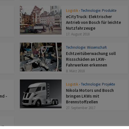
Logistik
Technologie: Produkte
•
eCityTruck: Elektrischer
Antrieb von Bosch für leichte
Nutzfahrzeuge
17. August 2018
Technologie: Wissenschaft
Echtzeitüberwachung soll
Rissschäden an LKW-
Fahrwerken erkennen
8. März 2018
Logistik
Technologie: Projekte
•
Nikola Motors und Bosch
nd -
bringen LKWs mit
Brennstoffzellen
27. September 2017
ile