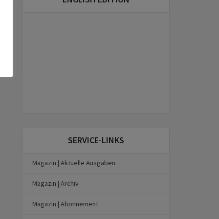
SERVICE-LINKS
Magazin | Aktuelle Ausgaben
Magazin | Archiv
Magazin | Abonnement