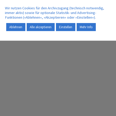
Wir nutzen Cookies für den Archivzugang (technisch notwendig,
immer aktiv) sowie für optionale Statistik- und Advertising-
Funktionen (»Ablehnen«, »Akzeptieren« oder »Einstellen«).
Ablehnen
Alle akzeptieren
Einstellen
Mehr Info