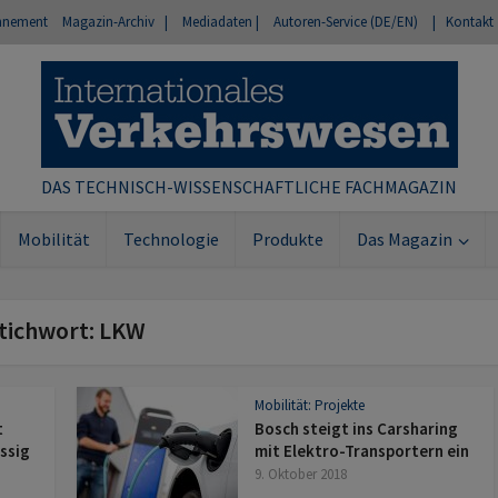
nnement
Magazin-Archiv |
Mediadaten |
Autoren-Service (DE/EN)
| Kontakt
DAS TECHNISCH-WISSENSCHAFTLICHE FACHMAGAZIN
Mobilität
Technologie
Produkte
Das Magazin
tichwort: LKW
Mobilität: Projekte
t
Bosch steigt ins Carsharing
ssig
mit Elektro-Transportern ein
9. Oktober 2018