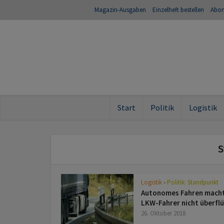
Magazin-Ausgaben
Einzelheft bestellen
Abo
Start
Politik
Logistik
S
Logistik
Politik: Standpunkt
•
Autonomes Fahren mach
LKW-Fahrer nicht überflü
26. Oktober 2018