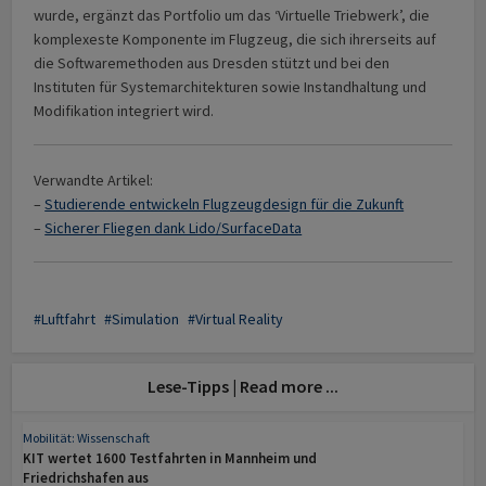
wurde, ergänzt das Portfolio um das ‘Virtuelle Triebwerk’, die
komplexeste Komponente im Flugzeug, die sich ihrerseits auf
die Softwaremethoden aus Dresden stützt und bei den
Instituten für Systemarchitekturen sowie Instandhaltung und
Modifikation integriert wird.
Verwandte Artikel:
–
Studierende entwickeln Flugzeugdesign für die Zukunft
–
Sicherer Fliegen dank Lido/SurfaceData
Luftfahrt
Simulation
Virtual Reality
Lese-Tipps | Read more ...
Mobilität: Wissenschaft
KIT wertet 1600 Testfahrten in Mannheim und
Friedrichshafen aus