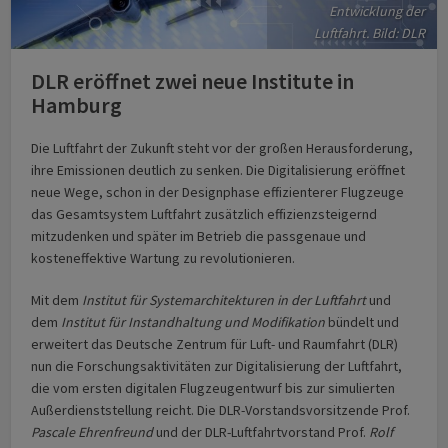
Entwicklung der
Luftfahrt. Bild: DLR
DLR eröffnet zwei neue Institute in
Hamburg
Die Luftfahrt der Zukunft steht vor der großen Herausforderung,
ihre Emissionen deutlich zu senken. Die Digitalisierung eröffnet
neue Wege, schon in der Designphase effizienterer Flugzeuge
das Gesamtsystem Luftfahrt zusätzlich effizienzsteigernd
mitzudenken und später im Betrieb die passgenaue und
kosteneffektive Wartung zu revolutionieren.
Mit dem
Institut für Systemarchitekturen in der Luftfahrt
und
dem
Institut für Instandhaltung und Modifikation
bündelt und
erweitert das Deutsche Zentrum für Luft- und Raumfahrt (DLR)
nun die Forschungsaktivitäten zur Digitalisierung der Luftfahrt,
die vom ersten digitalen Flugzeugentwurf bis zur simulierten
Außerdienststellung reicht. Die DLR-Vorstandsvorsitzende Prof.
Pascale Ehrenfreund
und der DLR-Luftfahrtvorstand Prof.
Rolf