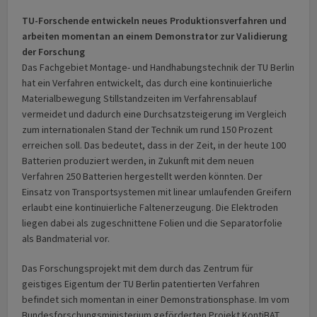
TU-Forschende entwickeln neues Produktionsverfahren und
arbeiten momentan an einem Demonstrator zur Validierung
der Forschung
Das Fachgebiet Montage- und Handhabungstechnik der TU Berlin
hat ein Verfahren entwickelt, das durch eine kontinuierliche
Materialbewegung Stillstandzeiten im Verfahrensablauf
vermeidet und dadurch eine Durchsatzsteigerung im Vergleich
zum internationalen Stand der Technik um rund 150 Prozent
erreichen soll. Das bedeutet, dass in der Zeit, in der heute 100
Batterien produziert werden, in Zukunft mit dem neuen
Verfahren 250 Batterien hergestellt werden könnten. Der
Einsatz von Transportsystemen mit linear umlaufenden Greifern
erlaubt eine kontinuierliche Faltenerzeugung. Die Elektroden
liegen dabei als zugeschnittene Folien und die Separatorfolie
als Bandmaterial vor.
Das Forschungsprojekt mit dem durch das Zentrum für
geistiges Eigentum der TU Berlin patentierten Verfahren
befindet sich momentan in einer Demonstrationsphase. Im vom
Bundesforschungsministerium geförderten Projekt KontiBAT