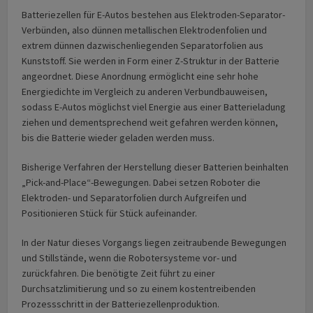
Batteriezellen für E-Autos bestehen aus Elektroden-Separator-
Verbünden, also dünnen metallischen Elektrodenfolien und
extrem dünnen dazwischenliegenden Separatorfolien aus
Kunststoff. Sie werden in Form einer Z-Struktur in der Batterie
angeordnet. Diese Anordnung ermöglicht eine sehr hohe
Energiedichte im Vergleich zu anderen Verbundbauweisen,
sodass E-Autos möglichst viel Energie aus einer Batterieladung
ziehen und dementsprechend weit gefahren werden können,
bis die Batterie wieder geladen werden muss.
Bisherige Verfahren der Herstellung dieser Batterien beinhalten
„Pick-and-Place“-Bewegungen. Dabei setzen Roboter die
Elektroden- und Separatorfolien durch Aufgreifen und
Positionieren Stück für Stück aufeinander.
In der Natur dieses Vorgangs liegen zeitraubende Bewegungen
und Stillstände, wenn die Robotersysteme vor- und
zurückfahren. Die benötigte Zeit führt zu einer
Durchsatzlimitierung und so zu einem kostentreibenden
Prozessschritt in der Batteriezellenproduktion.