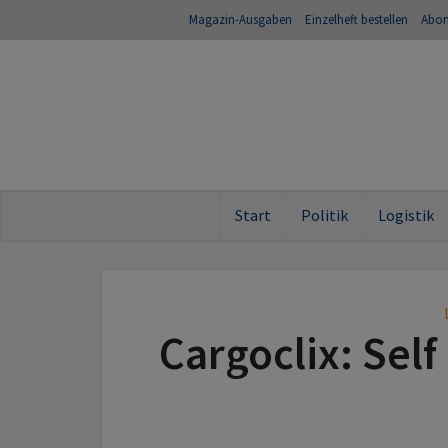
Magazin-Ausgaben
Einzelheft bestellen
Abo
Start
Politik
Logistik
Cargoclix: Sel