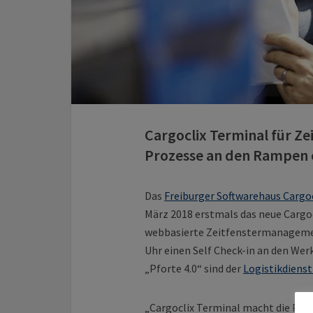
Cargoclix Terminal für Z
Prozesse an den Rampen e
Das
Freiburger Softwarehaus Cargoc
März 2018 erstmals das neue Cargoc
webbasierte Zeitfenstermanageme
Uhr einen Self Check-in an den We
„Pforte 4.0“ sind der
Logistikdienst
„Cargoclix Terminal macht die Pro