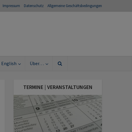
Impressum
Datenschutz
Allgemeine Geschäftsbedingungen
English
Über…
TERMINE | VERANSTALTUNGEN