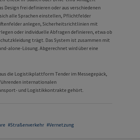
s Design frei definieren oder aus verschiedenen
ich alle Sprachen einstellen, Pflichtfelder
ftenfelder anlegen, Sicherheitsrichtlinien mit
egen oder individuelle Abfragen definieren, etwa ob
 Schutzkleidung trägt. Das System ist zusammen mit
tand-alone-Lösung. Abgerechnet wird über eine
us die Logistikplattform Tender im Messegepäck,
 führenden internationalen
nsport- und Logistikkontrakte gehört.
are
Straßenverkehr
Vernetzung