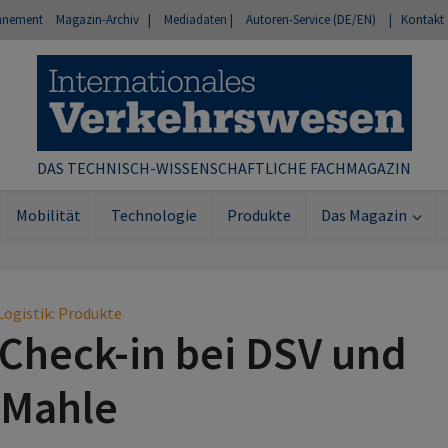
nnement
Magazin-Archiv |
Mediadaten |
Autoren-Service (DE/EN)
| Kontakt
DAS TECHNISCH-WISSENSCHAFTLICHE FACHMAGAZIN
Mobilität
Technologie
Produkte
Das Magazin
Logistik: Produkte
f Check-in bei DSV und
Mahle