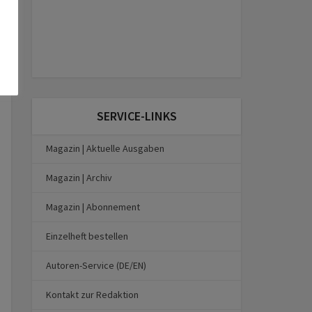
SERVICE-LINKS
Magazin | Aktuelle Ausgaben
Magazin | Archiv
Magazin | Abonnement
Einzelheft bestellen
Autoren-Service (DE/EN)
Kontakt zur Redaktion