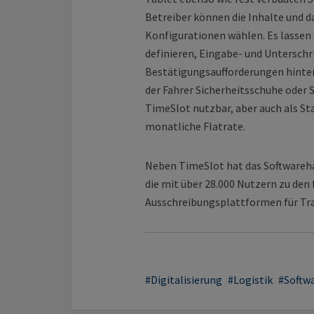
Betreiber können die Inhalte und da
Konfigurationen wählen. Es lassen s
definieren, Eingabe- und Unterschri
Bestätigungsaufforderungen hinterl
der Fahrer Sicherheitsschuhe oder
TimeSlot nutzbar, aber auch als S
monatliche Flatrate.
Neben TimeSlot hat das Softwareha
die mit über 28.000 Nutzern zu den
Ausschreibungsplattformen für Tra
Digitalisierung
Logistik
Softw