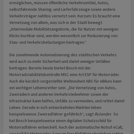
ermöglichen, müssen öffentliche Verkehrsmittel, Autos,
selbstfahrende Sharing- und Lieferfahrzeuge sowie andere
Verkehrsträger nahtlos vernetzt sein. Kurzum: Es braucht eine
Vernetzung von allem, was sich in der Stadt bewegt.
„Intermodale Mobilitätsangebote, die für Nutzer mit wenigen
Klicks buchbar sind, werden wesentlich zur Reduzierung von
Stau- und Verkehrsbelastungen beitragen.“
Die zunehmende Automatisierung des städtischen Verkehrs
wird auch zu mehr Sicherheit und damit weniger Unfällen
beitragen. Bereits heute bietet Bosch mit der
Motorradstabilitätskontrolle MSC eine Art ESP für Motorräder.
Auch die kürzlich vorgestellte Weltneuheit ABS für eBikes kann
ein wichtiger Lebensretter sein. „Die Vernetzung von Autos,
Zweirädern und anderen Verkehrsteilnehmer sowie der
Infrastruktur kann helfen, Unfälle zu vermeiden, und rettet damit
Leben. Gerade in sich entwickelnden Märkten leben
beispielsweise Zweiradfahrer gefährlich“, sagt
Bulander.
So
hat Bosch beispielsweise einen digitalen Schutzschild für
Motorradfahrer entwickelt. Auch der automatische Notruf eCall,
speziell für Motorräder, kann im Ernstfall Menschenleben retten.