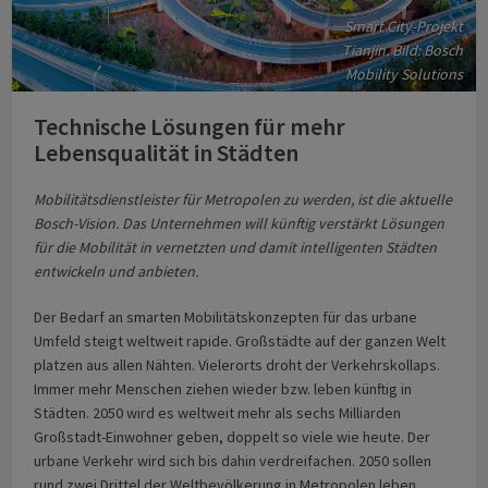
Smart City-Projekt
Tianjin. Bild: Bosch
Mobility Solutions
Technische Lösungen für mehr
Lebensqualität in Städten
Mobilitätsdienstleister für Metropolen zu werden, ist die aktuelle
Bosch-Vision. Das Unternehmen will künftig verstärkt Lösungen
für die Mobilität in vernetzten und damit intelligenten Städten
entwickeln und anbieten.
Der Bedarf an smarten Mobilitätskonzepten für das urbane
Umfeld steigt weltweit rapide. Großstädte auf der ganzen Welt
platzen aus allen Nähten. Vielerorts droht der Verkehrskollaps.
Immer mehr Menschen ziehen wieder bzw. leben künftig in
Städten. 2050 wird es weltweit mehr als sechs Milliarden
Großstadt-Einwohner geben, doppelt so viele wie heute. Der
urbane Verkehr wird sich bis dahin verdreifachen. 2050 sollen
rund zwei Drittel der Weltbevölkerung in Metropolen leben.