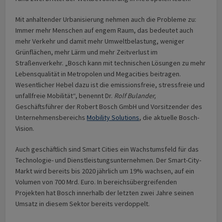
Mit anhaltender Urbanisierung nehmen auch die Probleme zu:
Immer mehr Menschen auf engem Raum, das bedeutet auch
mehr Verkehr und damit mehr Umweltbelastung, weniger
Grünflächen, mehr Lärm und mehr Zeitverlust im
Straßenverkehr. „Bosch kann mit technischen Lösungen zu mehr
Lebensqualität in Metropolen und Megacities beitragen.
Wesentlicher Hebel dazu ist die emissionsfreie, stressfreie und
unfallfreie Mobilität“, benennt Dr.
Rolf Bulander,
Geschäftsführer der Robert Bosch GmbH und Vorsitzender des
Unternehmensbereichs
Mobility Solutions
, die aktuelle Bosch-
Vision.
Auch geschäftlich sind Smart Cities ein Wachstumsfeld für das
Technologie- und Dienstleistungsunternehmen. Der Smart-City-
Markt wird bereits bis 2020 jährlich um 19% wachsen, auf ein
Volumen von 700 Mrd. Euro. In bereichsübergreifenden
Projekten hat Bosch innerhalb der letzten zwei Jahre seinen
Umsatz in diesem Sektor bereits verdoppelt.