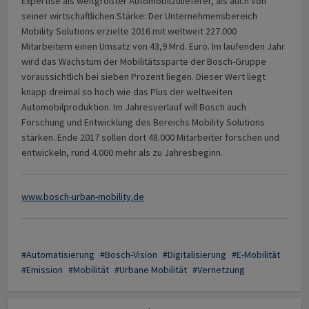
Expertise als weltgrößter Automobilzulieferer, als auch von
seiner wirtschaftlichen Stärke: Der Unternehmensbereich
Mobility Solutions erzielte 2016 mit weltweit 227.000
Mitarbeitern einen Umsatz von 43,9 Mrd. Euro. Im laufenden Jahr
wird das Wachstum der Mobilitätssparte der Bosch-Gruppe
voraussichtlich bei sieben Prozent liegen. Dieser Wert liegt
knapp dreimal so hoch wie das Plus der weltweiten
Automobilproduktion. Im Jahresverlauf will Bosch auch
Forschung und Entwicklung des Bereichs Mobility Solutions
stärken. Ende 2017 sollen dort 48.000 Mitarbeiter forschen und
entwickeln, rund 4.000 mehr als zu Jahresbeginn.
www.bosch-urban-mobility.de
Automatisierung
Bosch-Vision
Digitalisierung
E-Mobilität
Emission
Mobilität
Urbane Mobilität
Vernetzung