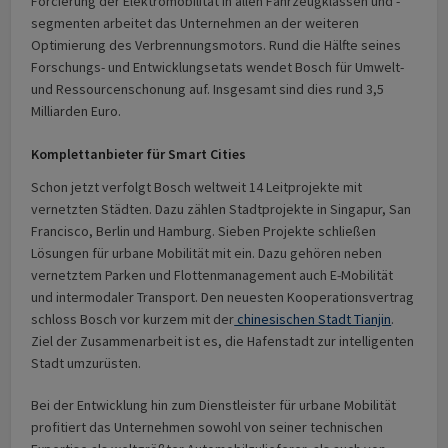
Forcierung der Elektromobilität in allen Fahrzeugklassen und -
segmenten arbeitet das Unternehmen an der weiteren
Optimierung des Verbrennungsmotors. Rund die Hälfte seines
Forschungs- und Entwicklungsetats wendet Bosch für Umwelt-
und Ressourcenschonung auf. Insgesamt sind dies rund 3,5
Milliarden Euro.
Komplettanbieter für Smart Cities
Schon jetzt verfolgt Bosch weltweit 14 Leitprojekte mit
vernetzten Städten. Dazu zählen Stadtprojekte in Singapur, San
Francisco, Berlin und Hamburg. Sieben Projekte schließen
Lösungen für urbane Mobilität mit ein. Dazu gehören neben
vernetztem Parken und Flottenmanagement auch E-Mobilität
und intermodaler Transport. Den neuesten Kooperationsvertrag
schloss Bosch vor kurzem mit der
chinesischen Stadt Tianjin
.
Ziel der Zusammenarbeit ist es, die Hafenstadt zur intelligenten
Stadt umzurüsten.
Bei der Entwicklung hin zum Dienstleister für urbane Mobilität
profitiert das Unternehmen sowohl von seiner technischen