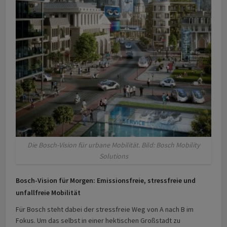
Die Bosch-Vision für urbane Mobilität. Bild: Bosch Mobility
Solutions
Bosch-Vision für Morgen: Emissionsfreie, stressfreie und
unfallfreie Mobilität
Für Bosch steht dabei der stressfreie Weg von A nach B im
Fokus. Um das selbst in einer hektischen Großstadt zu