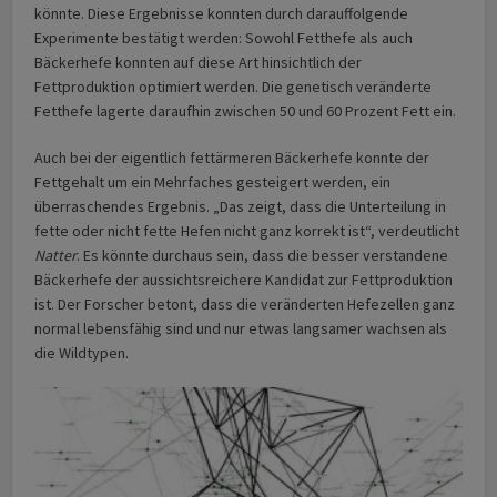
könnte. Diese Ergebnisse konnten durch darauffolgende
Experimente bestätigt werden: Sowohl Fetthefe als auch
Bäckerhefe konnten auf diese Art hinsichtlich der
Fettproduktion optimiert werden. Die genetisch veränderte
Fetthefe lagerte daraufhin zwischen 50 und 60 Prozent Fett ein.
Auch bei der eigentlich fettärmeren Bäckerhefe konnte der
Fettgehalt um ein Mehrfaches gesteigert werden, ein
überraschendes Ergebnis. „Das zeigt, dass die Unterteilung in
fette oder nicht fette Hefen nicht ganz korrekt ist“, verdeutlicht
Natter
. Es könnte durchaus sein, dass die besser verstandene
Bäckerhefe der aussichtsreichere Kandidat zur Fettproduktion
ist. Der Forscher betont, dass die veränderten Hefezellen ganz
normal lebensfähig sind und nur etwas langsamer wachsen als
die Wildtypen.