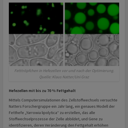
Fetttröpfchen in Hefezellen vor und nach der Optimierung.
Quelle: Klaus Natter/Uni Graz
Hefezellen mit bis zu 70 % Fettgehalt
Mittels Computersimulationen des Zellstoffwechsels versuchte
Natters Forschergruppe ein Jahr lang, ein genaues Modell der
Fetthefe „Yarrowia lipolytica“ zu erstellen, das alle
Stoffwechselprozesse der Zelle abbildet, und Gene zu
identifizieren, deren Veränderung den Fettgehalt erhöhen