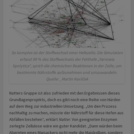
So komplex ist der Stoffwechsel einer Hefezelle. Die Simulation
erfasst 99 % des Stoffwechsels der Fetthefe „Yarrowia
lipolytica“, sprich die chemischen Reaktionen in der Zelle, um
bestimmte Nährstoffe aufzunehmen und umzuwandeln.
Quelle: _Martin Kavšček
Natters Gruppe ist also zufrieden mit den Ergebnissen dieses
Grundlagenprojekts, doch es gibt noch eine Reihe von Hürden
auf dem Weg zur industriellen Umsetzung. „Um den Prozess
nachhaltig zu machen, müsste der Nährstoff für diese Hefen aus
Abfällen bestehen“, erklärt
Natter
. Von geeigneten Enzymen
zerlegte Zellulose wäre ein guter Kandidat. „Dann würden beim
Abernten eines Maisackers nicht mehr die Maiskolben, sondern