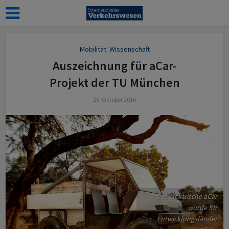
Mobilität: Wissenschaft
Auszeichnung für aCar-
Projekt der TU München
20. Oktober 2016
Das elektrische aCar
wurde für
Entwicklungsländer