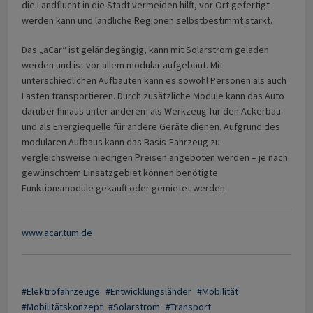
die Landflucht in die Stadt vermeiden hilft, vor Ort gefertigt
werden kann und ländliche Regionen selbstbestimmt stärkt.
Das „aCar“ ist geländegängig, kann mit Solarstrom geladen
werden und ist vor allem modular aufgebaut. Mit
unterschiedlichen Aufbauten kann es sowohl Personen als auch
Lasten transportieren. Durch zusätzliche Module kann das Auto
darüber hinaus unter anderem als Werkzeug für den Ackerbau
und als Energiequelle für andere Geräte dienen. Aufgrund des
modularen Aufbaus kann das Basis-Fahrzeug zu
vergleichsweise niedrigen Preisen angeboten werden – je nach
gewünschtem Einsatzgebiet können benötigte
Funktionsmodule gekauft oder gemietet werden.
www.acar.tum.de
Elektrofahrzeuge
Entwicklungsländer
Mobilität
Mobilitätskonzept
Solarstrom
Transport