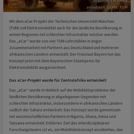
besonders in Afrika
entwickelt. Grafik: TUM
Mit dem aCar-Projekt der Technischen Universität München
(TUM) soll Elektromobilität auch für die ländliche Bevölkerung in
armen Regionen mit schlechter Infrastruktur nutzbar werden.
Das „aCar“ wurde von vier TUM-Lehrstühlen in enger
Zusammenarbeit mit Partnern aus Deutschland und mehreren
afrikanischen Ländern entwickelt. Der Freistaat Bayern hat das
Konzept jetzt mit dem Bayerischen Staatspreis für
Elektromobilität ausgezeichnet.
Das aCar-Projekt wurde für Zentralafrika entwickelt
Das „aCar“ wurde in Hinblick auf die Mobilitätsprobleme der
ländlichen Bevölkerung in abgelegenen Gegenden mit
schlechter Infrastruktur, insbesondere in afrikanischen Ländern
südlich der Sahara entwickelt. Das Konzept wurde gemeinsam
mit wissenschaftlichen Partnern in Nigeria, Ghana, Kenia und
Tansania entwickelt. Erklärtes Ziel des interdisziplinären
Forschungsteams ist es, ein Mobilitätskonzept anzubieten, das