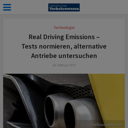
Technologie
Real Driving Emissions –
Tests normieren, alternative
Antriebe untersuchen
14. Februar 2017
Technologien und