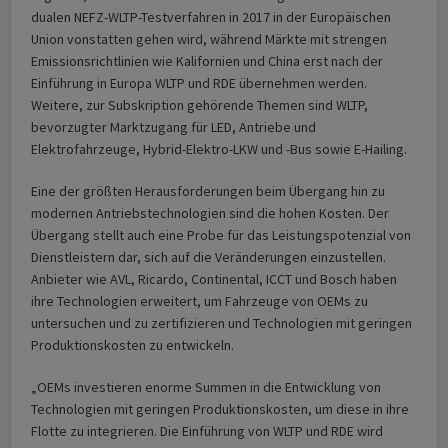
dualen NEFZ-WLTP-Testverfahren in 2017 in der Europäischen
Union vonstatten gehen wird, während Märkte mit strengen
Emissionsrichtlinien wie Kalifornien und China erst nach der
Einführung in Europa WLTP und RDE übernehmen werden.
Weitere, zur Subskription gehörende Themen sind WLTP,
bevorzugter Marktzugang für LED, Antriebe und
Elektrofahrzeuge, Hybrid-Elektro-LKW und -Bus sowie E-Hailing.
Eine der größten Herausforderungen beim Übergang hin zu
modernen Antriebstechnologien sind die hohen Kosten. Der
Übergang stellt auch eine Probe für das Leistungspotenzial von
Dienstleistern dar, sich auf die Veränderungen einzustellen.
Anbieter wie AVL, Ricardo, Continental, ICCT und Bosch haben
ihre Technologien erweitert, um Fahrzeuge von OEMs zu
untersuchen und zu zertifizieren und Technologien mit geringen
Produktionskosten zu entwickeln.
„OEMs investieren enorme Summen in die Entwicklung von
Technologien mit geringen Produktionskosten, um diese in ihre
Flotte zu integrieren. Die Einführung von WLTP und RDE wird