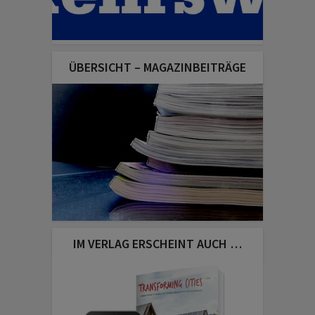
ÜBERSICHT – MAGAZINBEITRÄGE
IM VERLAG ERSCHEINT AUCH …