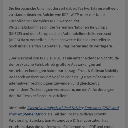
Die Europäische Union ist derzeit dabei, Testverfahren weltweit
zu standardisieren. Solche wie RDE, WLTP oder der Neue
Europäische Fahrzyklus NEFZ werden der
Wirtschaftskommission der Vereinten Nationen für Europa
(UNECE) und dem Europäischen Automobilherstellerverband
(ACEA) dazu verhelfen, Emissionswerte für alle Hersteller in
hoch urbanisierten Gebieten zu regulieren und zu verringern.
„Der Wechsel von NEFZ zu RDE ist ein entscheidender Schritt, da
der praktische Fahrbetrieb größere Auswirkungen auf
Antriebstechnologien haben wird,“ sagt Frost & Sullivan Mobility
Research Analyst
Arvind Noel Xavier Leo.
„OEMs müssen sich
alternativen Technologien zuwenden und gleichzeitig
vorhandene Technologien verbessern, um die Anforderungen
der RDE-Testverfahren zu erfüllen.“
Die Studie
Executive Analysis of Real Driving Emissions (RDE) and
their Implementation
als Teil der Frost & Sullivan Growth
Partnership Subskription Automotive & Transportation hat
ergeben, dass die stufenweise Einführung von RDE und einem