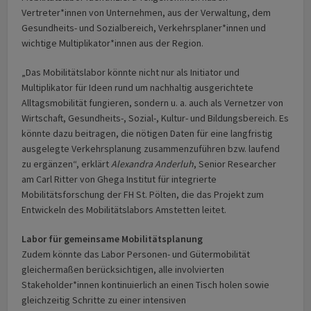
Vertreter*innen von Unternehmen, aus der Verwaltung, dem
Gesundheits- und Sozialbereich, Verkehrsplaner*innen und
wichtige Multiplikator*innen aus der Region.
„Das Mobilitätslabor könnte nicht nur als Initiator und
Multiplikator für Ideen rund um nachhaltig ausgerichtete
Alltagsmobilität fungieren, sondern u. a. auch als Vernetzer von
Wirtschaft, Gesundheits-, Sozial-, Kultur- und Bildungsbereich. Es
könnte dazu beitragen, die nötigen Daten für eine langfristig
ausgelegte Verkehrsplanung zusammenzuführen bzw. laufend
zu ergänzen“, erklärt
Alexandra Anderluh
, Senior Researcher
am Carl Ritter von Ghega Institut für integrierte
Mobilitätsforschung der FH St. Pölten, die das Projekt zum
Entwickeln des Mobilitätslabors Amstetten leitet.
Labor für gemeinsame Mobilitätsplanung
Zudem könnte das Labor Personen- und Gütermobilität
gleichermaßen berücksichtigen, alle involvierten
Stakeholder*innen kontinuierlich an einen Tisch holen sowie
gleichzeitig Schritte zu einer intensiven