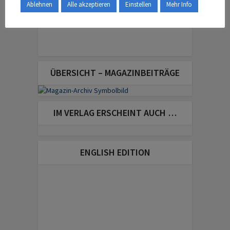
Ablehnen
Alle akzeptieren
Einstellen
Mehr Info
ÜBERSICHT – MAGAZINBEITRÄGE
IM VERLAG ERSCHEINT AUCH …
ENGLISH EDITION