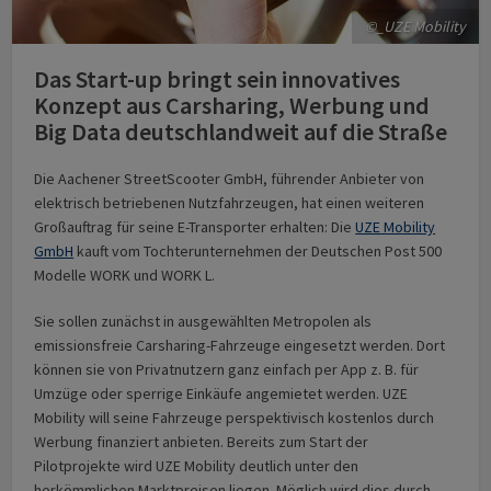
©_UZE Mobility
Das Start-up bringt sein innovatives
Konzept aus Carsharing, Werbung und
Big Data deutschlandweit auf die Straße
Die Aachener StreetScooter GmbH, führender Anbieter von
elektrisch betriebenen Nutzfahrzeugen, hat einen weiteren
Großauftrag für seine E-Transporter erhalten: Die
UZE Mobility
GmbH
kauft vom Tochterunternehmen der Deutschen Post 500
Modelle WORK und WORK L.
Sie sollen zunächst in ausgewählten Metropolen als
emissionsfreie Carsharing-Fahrzeuge eingesetzt werden. Dort
können sie von Privatnutzern ganz einfach per App z. B. für
Umzüge oder sperrige Einkäufe angemietet werden. UZE
Mobility will seine Fahrzeuge perspektivisch kostenlos durch
Werbung finanziert anbieten. Bereits zum Start der
Pilotprojekte wird UZE Mobility deutlich unter den
herkömmlichen Marktpreisen liegen. Möglich wird dies durch