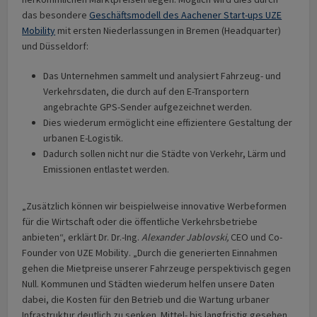
das besondere
Geschäftsmodell des Aachener Start-ups UZE
Mobility
mit ersten Niederlassungen in Bremen (Headquarter)
und Düsseldorf:
Das Unternehmen sammelt und analysiert Fahrzeug- und
Verkehrsdaten, die durch auf den E-Transportern
angebrachte GPS-Sender aufgezeichnet werden.
Dies wiederum ermöglicht eine effizientere Gestaltung der
urbanen E-Logistik.
Dadurch sollen nicht nur die Städte von Verkehr, Lärm und
Emissionen entlastet werden.
„Zusätzlich können wir beispielweise innovative Werbeformen
für die Wirtschaft oder die öffentliche Verkehrsbetriebe
anbieten“, erklärt Dr. Dr.-Ing.
Alexander Jablovski,
CEO und Co-
Founder von UZE Mobility. „Durch die generierten Einnahmen
gehen die Mietpreise unserer Fahrzeuge perspektivisch gegen
Null. Kommunen und Städten wiederum helfen unsere Daten
dabei, die Kosten für den Betrieb und die Wartung urbaner
Infrastruktur deutlich zu senken. Mittel- bis langfristig gesehen