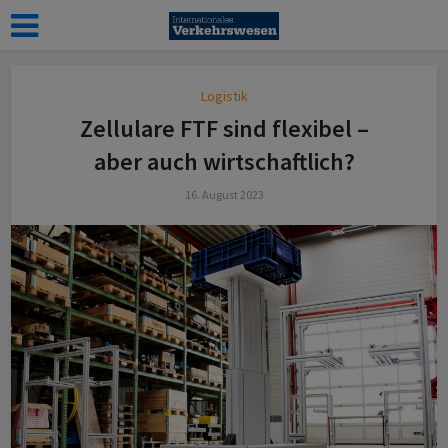
Logistik
Zellulare FTF sind flexibel –
aber auch wirt­schaftlich?
16. August 2023