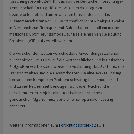
forschungs­projekt ZellFTF, das von der Deutschen Forschungs­
gemeinschaft (DFG) gefördert wird. Um die Frage zu
beantworten, ob und unter welchen Umständen sich das
Zusammenschalten von FTF wirtschaftlich lohnt – beispielsweise
im Vergleich zum Transport mit Gabel­staplern – soll ein mathe­
matisches Opti­mierungs­­modell auf Basis eines Vehicle Routing
Problems (VRP) aufgestellt werden.
Die Forschenden wollen verschiedene Anwendungs­szenarien
durchspielen – mit Blick auf die wirtschaftlichen und logistischen
Zielgrößen wie beispielsweise die Auslastung des Systems, die
Transport­zeiten und die Gesamtkosten. Da eine exakte Lösung
bei so einem komplexen Problem schwierig bis unmöglich ist
und zu viel Rechenzeit benötigen würde, entwickeln die
Forschenden im Projekt eine Heuristik in Form eines
genetischen Algorithmus, der sich einer optimalen Lösung
annähert.
Weitere Informationen zum
Forschungsprojekt ZellFTF