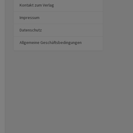
Kontakt zum Verlag
Impressum
Datenschutz
Allgemeine Geschäftsbedingungen