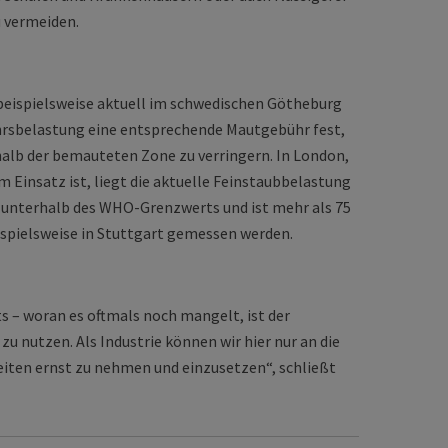
u vermeiden.
 beispielsweise aktuell im schwedischen Götheburg
ehrsbelastung eine entsprechende Mautgebühr fest,
lb der bemauteten Zone zu verringern. In London,
m Einsatz ist, liegt die aktuelle Feinstaubbelastung
ch unterhalb des WHO-Grenzwerts und ist mehr als 75
eispielsweise in Stuttgart gemessen werden.
ts – woran es oftmals noch mangelt, ist der
zu nutzen. Als Industrie können wir hier nur an die
keiten ernst zu nehmen und einzusetzen“, schließt