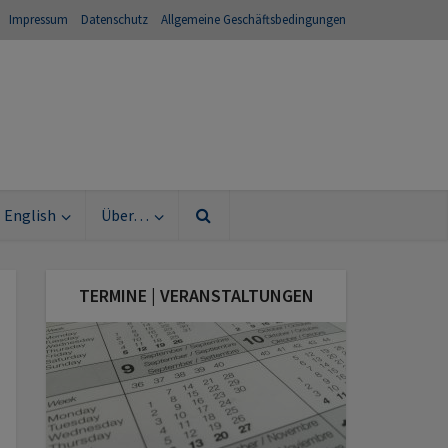
Impressum
Datenschutz
Allgemeine Geschäftsbedingungen
English
Über…
TERMINE | VERANSTALTUNGEN