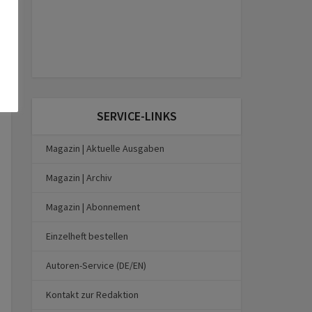
SERVICE-LINKS
Magazin | Aktuelle Ausgaben
Magazin | Archiv
Magazin | Abonnement
Einzelheft bestellen
Autoren-Service (DE/EN)
Kontakt zur Redaktion