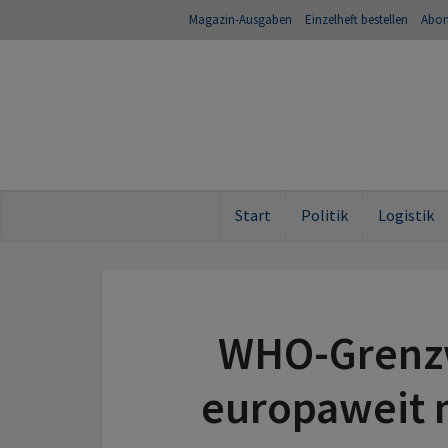
Magazin-Ausgaben
Einzelheft bestellen
Abo
Start
Politik
Logistik
WHO-Grenzw
europaweit m