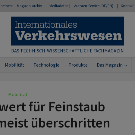
nnement
Magazin-Archiv |
Mediadaten |
Autoren-Service (DE/EN)
| Kontakt
DAS TECHNISCH-WISSENSCHAFTLICHE FACHMAGAZIN
Mobilität
Technologie
Produkte
Das Magazin
Mobilität
ert für Feinstaub
eist überschritten