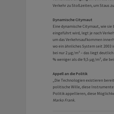
Verkehr zu Stoßzeiten, um Staus z
Dynamische Citymaut
Eine dynamische Citymaut, wie sie
eingeführt wird, legt je nach Verk
um das Verkehrsaufkommen innerha
wo ein ähnliches System seit 2003 i
bei nur 2 µg/m³ – das liegt deutli
% weniger als die 9,5 µg/m³, die b
Appell an die Politik
„Die Technologien existieren berei
politische Wille, diese Instrumente 
Politik appellieren, diese Möglich
Marko Frank.