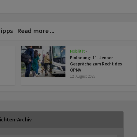
ipps | Read more ...
Mobilität
z
•
Einladung: 11. Jenaer
Gespräche zum Recht des
ÖPNV
12. August 2025
ichten-Archiv