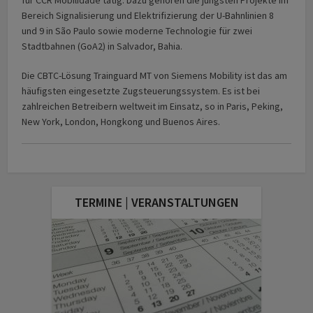
Bereich Signalisierung und Elektrifizierung der U-Bahnlinien 8
und 9 in São Paulo sowie moderne Technologie für zwei
Stadtbahnen (GoA2) in Salvador, Bahia.
Die CBTC-Lösung Trainguard MT von Siemens Mobility ist das am
häufigsten eingesetzte Zugsteuerungssystem. Es ist bei
zahlreichen Betreibern weltweit im Einsatz, so in Paris, Peking,
New York, London, Hongkong und Buenos Aires.
TERMINE | VERANSTALTUNGEN