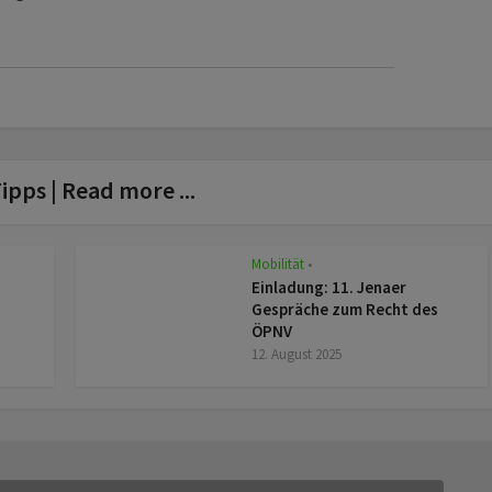
ipps | Read more ...
Mobilität
z
•
Einladung: 11. Jenaer
Gespräche zum Recht des
ÖPNV
12. August 2025