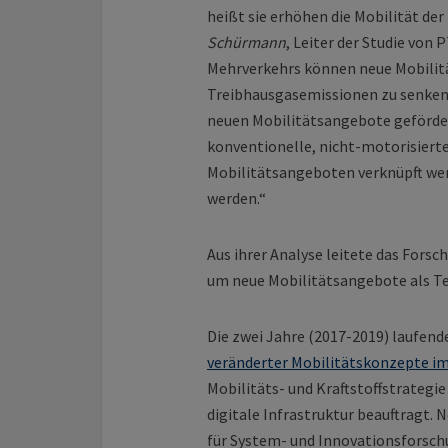
heißt sie erhöhen die Mobilität de
Schürmann
, Leiter der Studie von
Mehrverkehrs können neue Mobilitä
Treibhausgasemissionen zu senken. 
neuen Mobilitätsangebote geförder
konventionelle, nicht-motorisierte
Mobilitätsangeboten verknüpft wer
werden.“
Aus ihrer Analyse leitete das Fo
um neue Mobilitätsangebote als Tei
Die zwei Jahre (2017-2019) laufende
veränderter Mobilitätskonzepte i
Mobilitäts- und Kraftstoffstrateg
digitale Infrastruktur beauftragt.
für System- und Innovationsforsc