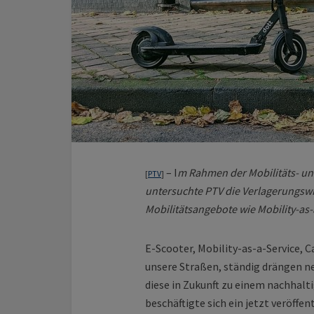
– I
m Rahmen der Mobilitäts- un
[
PTV
]
untersuchte PTV die Verlagerungsw
Mobilitätsangebote wie Mobility-as-
E-Scooter, Mobility-as-a-Service,
unsere Straßen, ständig drängen n
diese in Zukunft zu einem nachhalt
beschäftigte sich ein jetzt veröffe