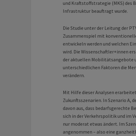
und Kraftstoffstrategie (MKS) des 
Infrastruktur beauftragt wurde.
Die Studie unter der Leitung der P
Zusammenspiel mit konventionellen
entwickeln werden und welchen Ein
wird. Die Wissenschaftler+innen e
der aktuellen Mobilitätsangebote 
unterschiedlichen Faktoren die Men
verändern.
Mit Hilfe dieser Analysen erarbeit
Zukunftsszenarien. In Szenario A,
davon aus, dass bedarfsgerechte Be
sich in der Verkehrspolitik und i
nur moderat etwas ändert. Im Szen
angenommen – also eine ganzheitl