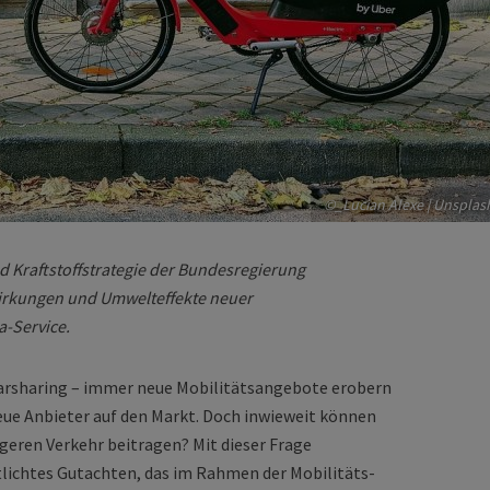
©_Lucian Alexe | Unsplas
d Kraftstoffstrategie der Bundesregierung
irkungen und Umwelteffekte neuer
a-Service.
 Carsharing – immer neue Mobilitätsangebote erobern
eue Anbieter auf den Markt. Doch inwieweit können
igeren Verkehr beitragen? Mit dieser Frage
ntlichtes Gutachten, das im Rahmen der Mobilitäts-