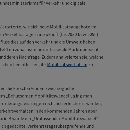
Bundesministeriums für Verkehr und digitale
TV erörterte, wie sich neue Mobilitätsangebote im
 Verkehrsträgern in Zukunft (bis 2030 bzw. 2050)
fluss dies auf den Verkehr und die Umwelt haben
rstellten zunächst eine umfassende Marktübersicht
und deren Nachfrage. Zudem analysierten sie, welche
schen beeinflussen, ihr
Mobilitätsverhalten
zu
eten die Forscher+innen zwei mögliche
 dem „Behutsamen Mobilitätswandel“, ging man
förderungsleistungen rechtlich erleichtert werden,
m Verkehrsverhalten in den kommenden Jahren aber
ario B wurde ein „Umfassender Mobilitätswandel“
ich gedachte, verkehrsträgerübergreifende und