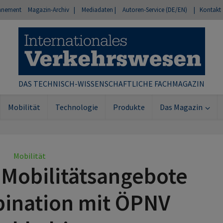
nnement
Magazin-Archiv |
Mediadaten |
Autoren-Service (DE/EN)
| Kontakt
DAS TECHNISCH-WISSENSCHAFTLICHE FACHMAGAZIN
Mobilität
Technologie
Produkte
Das Magazin
Mobilität
 Mobilitätsangebote
bination mit ÖPNV