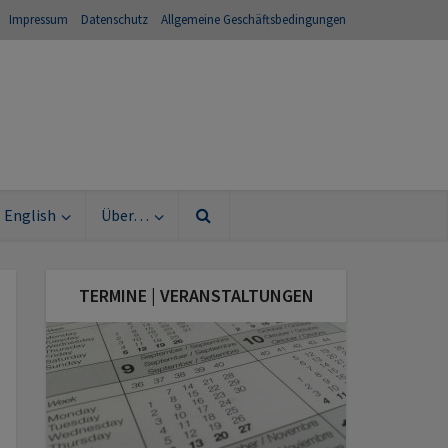
Impressum
Datenschutz
Allgemeine Geschäftsbedingungen
English
Über…
TERMINE | VERANSTALTUNGEN