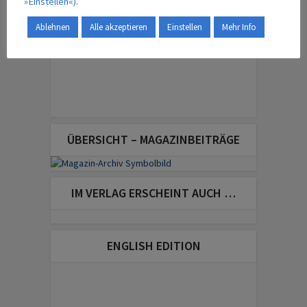
»Einstellen«).
Ablehnen
Alle akzeptieren
Einstellen
Mehr Info
ÜBERSICHT – MAGAZINBEITRÄGE
IM VERLAG ERSCHEINT AUCH …
ENGLISH EDITION