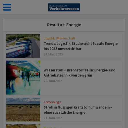
Resultat: Energie
Logistik: Wissenschaft
Trends: Logistik-Studie sieht fossile Energie
bis 2035 unverzichtbar
14. März 2023
Ergänzungen
Wasserstoff + Brennstoffzelle: Energie- und
Antriebstechnik werden grün
29. Juni 2022
Technologie
Stroh in flüssigen Kraftstoff umwandeln –
ohne zusätzliche Energie
21. Juni 2022