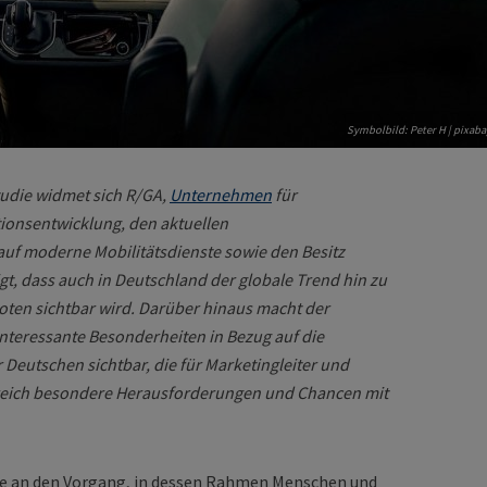
Symbolbild: Peter H | pixaba
udie widmet sich R/GA,
Unternehmen
für
ionsentwicklung, den aktuellen
uf moderne Mobilitätsdienste sowie den Besitz
gt, dass auch in Deutschland der globale Trend hin zu
oten sichtbar wird. Darüber hinaus macht der
interessante Besonderheiten in Bezug auf die
Deutschen sichtbar, die für Marketingleiter und
reich besondere Herausforderungen und Chancen mit
ele an den Vorgang, in dessen Rahmen Menschen und