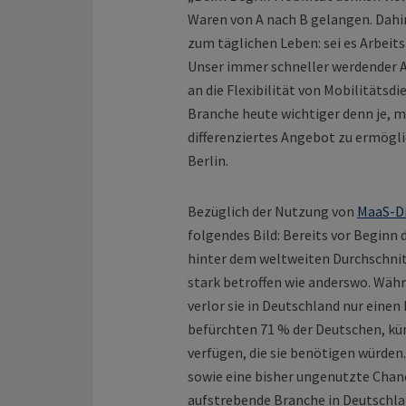
Waren von A nach B gelangen. Dahin
zum täglichen Leben: sei es Arbeits
Unser immer schneller werdender A
an die Flexibilität von Mobilitätsd
Branche heute wichtiger denn je, mi
differenziertes Angebot zu ermögl
Berlin.
Bezüglich der Nutzung von
MaaS-D
folgendes Bild: Bereits vor Beginn
hinter dem weltweiten Durchschnitt
stark betroffen wie anderswo. Wäh
verlor sie in Deutschland nur eine
befürchten 71 % der Deutschen, kün
verfügen, die sie benötigen würden.
sowie eine bisher ungenutzte Chan
aufstrebende Branche in Deutschla