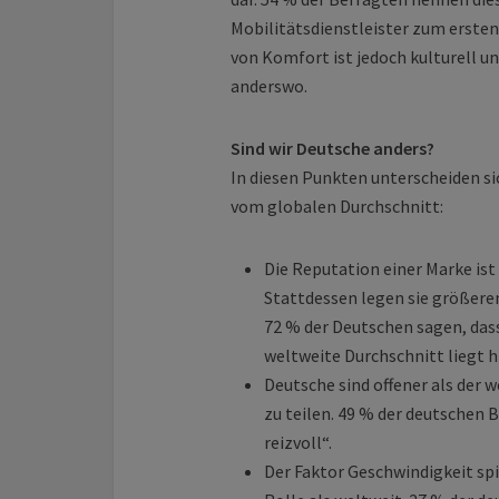
Mobilitätsdienstleister zum ersten
von Komfort ist jedoch kulturell u
anderswo.
Sind wir Deutsche anders?
In diesen Punkten unterscheiden si
vom globalen Durchschnitt:
Die Reputation einer Marke ist
Stattdessen legen sie größeren
72 % der Deutschen sagen, dass 
weltweite Durchschnitt liegt h
Deutsche sind offener als der 
zu teilen. 49 % der deutschen B
reizvoll“.
Der Faktor Geschwindigkeit spi