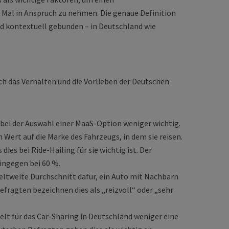
 Mal in Anspruch zu nehmen. Die genaue Definition
nd kontextuell gebunden – in Deutschland wie
ch das Verhalten und die Vorlieben der Deutschen
 bei der Auswahl einer MaaS-Option weniger wichtig.
 Wert auf die Marke des Fahrzeugs, in dem sie reisen.
dies bei Ride-Hailing für sie wichtig ist. Der
ingegen bei 60 %.
weltweite Durchschnitt dafür, ein Auto mit Nachbarn
efragten bezeichnen dies als „reizvoll“ oder „sehr
elt für das Car-Sharing in Deutschland weniger eine