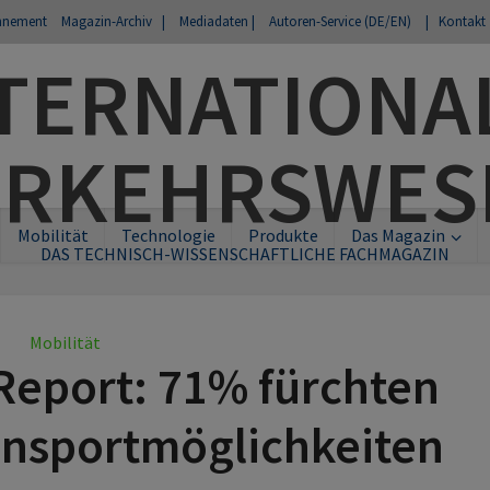
nnement
Magazin-Archiv |
Mediadaten |
Autoren-Service (DE/EN)
| Kontakt
Mobilität
Technologie
Produkte
Das Magazin
DAS TECHNISCH-WISSENSCHAFTLICHE FACHMAGAZIN
Mobilität
Report: 71% fürchten
nsportmöglichkeiten