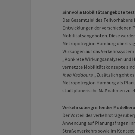
Sinnvolle Mobilitätsangebote tes
Das Gesamtziel des Teilvorhabens 
Entwicklungen der verschiedenen P
Mobilitätsangeboten. Diese werden
Metropolregion Hamburg übertragen
Wirkungen auf das Verkehrssystem 
„Konkrete Wirkungsanalysen und 
vernetzte Mobilitätskonzepte sind 
Ihab Kaddoura
. „Zusätzlich geht e
Metropolregion Hamburg als Planun
stadtplanerische Maßnahmen zu et
Verkehrsübergreifender Modellier
Der Vorteil des verkehrsträgerüber
Anwendung auf Planungsfragen inne
Straßenverkehrs sowie im Kontext