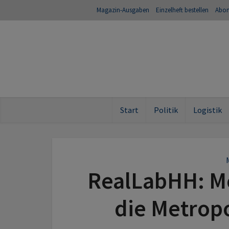
Magazin-Ausgaben
Einzelheft bestellen
Abo
Start
Politik
Logistik
RealLabHH: Mo
die Metrop