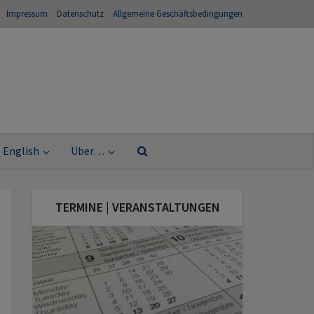
Impressum
Datenschutz
Allgemeine Geschäftsbedingungen
English
Über…
TERMINE | VERANSTALTUNGEN