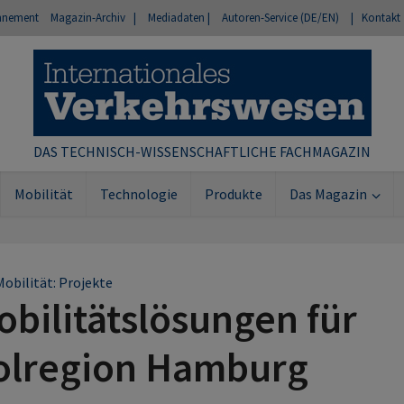
nnement
Magazin-Archiv |
Mediadaten |
Autoren-Service (DE/EN)
| Kontakt
DAS TECHNISCH-WISSENSCHAFTLICHE FACHMAGAZIN
Mobilität
Technologie
Produkte
Das Magazin
Mobilität: Projekte
bilitätslösungen für
olregion Hamburg