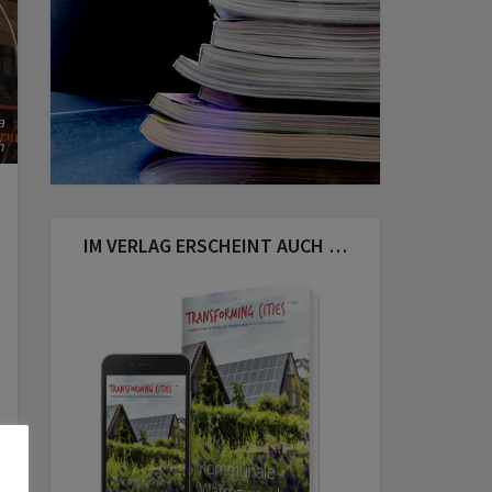
a
h
IM VERLAG ERSCHEINT AUCH …