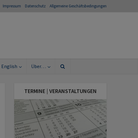
Impressum
Datenschutz
Allgemeine Geschäftsbedingungen
English
Über…
TERMINE | VERANSTALTUNGEN