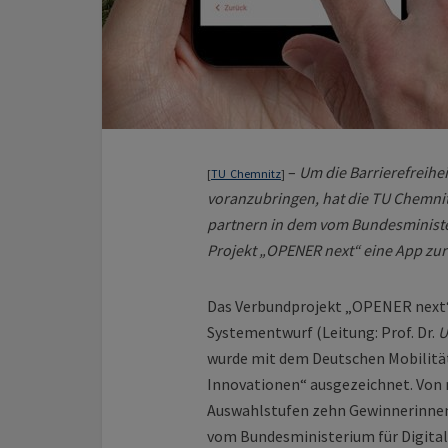
–
Um die Barrierefreihei
[
TU Chemnitz
]
voranzubringen, hat die TU Chemni
partnern in dem vom Bundesministe
Projekt „OPENER next“ eine App zur 
Das Verbundprojekt „OPENER next“ 
Systementwurf (Leitung: Prof. Dr.
U
wurde mit dem Deutschen Mobilität
Innovationen“ ausgezeichnet. Von 
Auswahlstufen zehn Gewinnerinnen
vom Bundesministerium für Digital