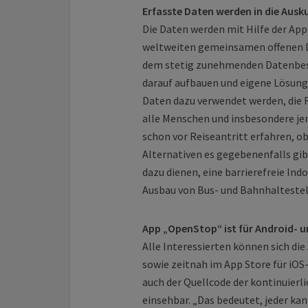
Erfasste Daten werden in die Ausk
Die Daten werden mit Hilfe der App
weltweiten gemeinsamen offenen Da
dem stetig zunehmenden Datenbest
darauf aufbauen und eigene Lösung
Daten dazu verwendet werden, die 
alle Menschen und insbesondere je
schon vor Reiseantritt erfahren, ob
Alternativen es gegebenenfalls gib
dazu dienen, eine barrierefreie I
Ausbau von Bus- und Bahnhaltestell
App „OpenStop“ ist für Android- u
Alle Interessierten können sich di
sowie zeitnah im App Store für iOS
auch der Quellcode der kontinuier
einsehbar. „Das bedeutet, jeder k