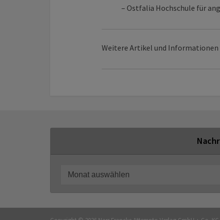
– Ostfalia Hochschule für a
Weitere Artikel und Informatione
Nachr