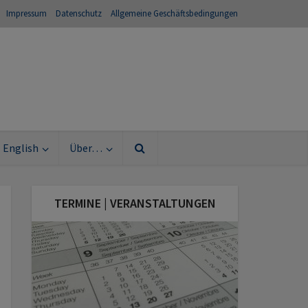
Impressum
Datenschutz
Allgemeine Geschäftsbedingungen
English
Über…
TERMINE | VERANSTALTUNGEN