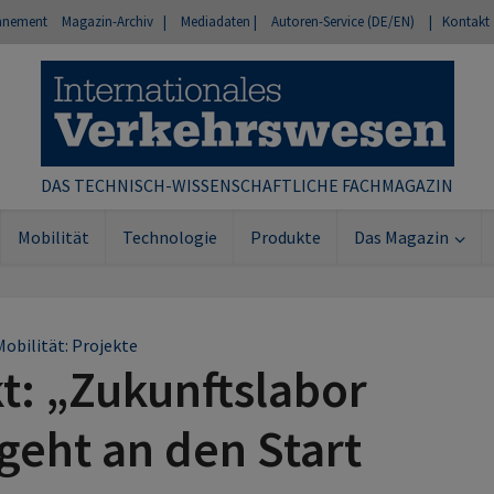
nnement
Magazin-Archiv |
Mediadaten |
Autoren-Service (DE/EN)
| Kontakt
DAS TECHNISCH-WISSENSCHAFTLICHE FACHMAGAZIN
Mobilität
Technologie
Produkte
Das Magazin
Mobilität: Projekte
t: „Zukunftslabor
 geht an den Start