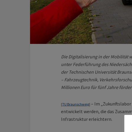
Die Digitalisierung in der Mobilitä
unter Federführung des Niedersäch
der Technischen Universität Braunsc
– Fahrzeugtechnik, Verkehrsforschu
Millionen Euro für fünf Jahre förd
– Im „Zukunftslabor
[
TU Braunschweig
]
entwickelt werden, die das Zusamm
Infrastruktur erleichtern.