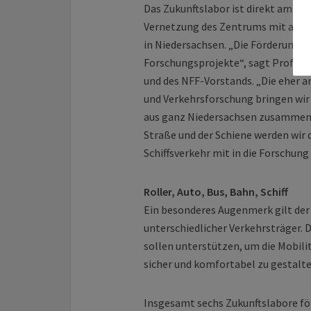
Das Zukunftslabor ist direkt am NFF
Vernetzung des Zentrums mit außer
in Niedersachsen. „Die Förderung e
Forschungsprojekte“, sagt Profes
und des NFF-Vorstands. „Die eher 
und Verkehrsforschung bringen wir
aus ganz Niedersachsen zusammen.
Straße und der Schiene werden wir
Schiffsverkehr mit in die Forschung
Roller, Auto, Bus, Bahn, Schiff
Ein besonderes Augenmerk gilt der
unterschiedlicher Verkehrsträger. 
sollen unterstützen, um die Mobili
sicher und komfortabel zu gestalte
Insgesamt sechs Zukunftslabore fö