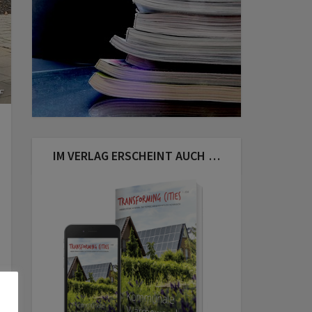
F
IM VERLAG ERSCHEINT AUCH …