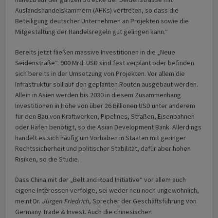
Auslandshandelskammern (AHKs) vertreten, so dass die
Beteiligung deutscher Unternehmen an Projekten sowie die
Mitgestaltung der Handelsregeln gut gelingen kann.“
Bereits jetzt fließen massive Investitionen in die „Neue
Seidenstraße“. 900 Mrd. USD sind fest verplant oder befinden
sich bereits in der Umsetzung von Projekten. Vor allem die
Infrastruktur soll auf den geplanten Routen ausgebaut werden.
Allein in Asien werden bis 2030 in diesem Zusammenhang
Investitionen in Höhe von über 26 Billionen USD unter anderem
für den Bau von Kraftwerken, Pipelines, Straßen, Eisenbahnen
oder Häfen benötigt, so die Asian Development Bank. Allerdings
handelt es sich häufig um Vorhaben in Staaten mit geringer
Rechtssicherheit und politischer Stabilität, dafür aber hohen
Risiken, so die Studie.
Dass China mit der „Belt and Road Initiative“ vor allem auch
eigene Interessen verfolge, sei weder neu noch ungewöhnlich,
meint Dr.
Jürgen Friedrich
, Sprecher der Geschäftsführung von
Germany Trade & Invest. Auch die chinesischen