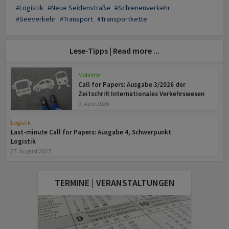
Logistik
Neue Seidenstraße
Schienenverkehr
Seeverkehr
Transport
Transportkette
Lese-Tipps | Read more ...
Mobilität
Call for Papers: Ausgabe 3/2026 der
Zeitschrift Internationales Verkehrswesen
9. April 2026
Logistik
Last-minute Call for Papers: Ausgabe 4, Schwerpunkt
Logistik
27. August 2025
TERMINE | VERANSTALTUNGEN