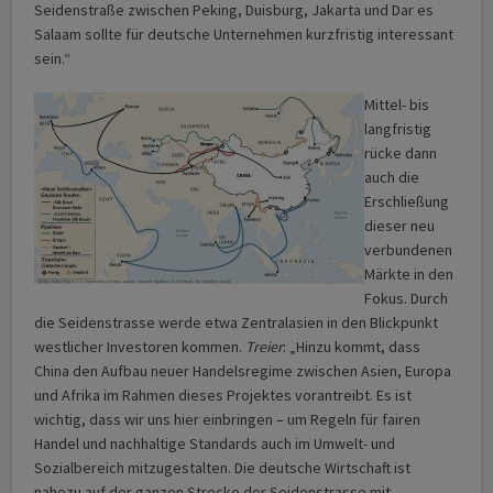
Seidenstraße zwischen Peking, Duisburg, Jakarta und Dar es
Salaam sollte für deutsche Unternehmen kurzfristig interessant
sein.“
Mittel- bis
langfristig
rücke dann
auch die
Erschließung
dieser neu
verbundenen
Märkte in den
Fokus. Durch
die Seidenstrasse werde etwa Zentralasien in den Blickpunkt
westlicher Investoren kommen.
Treier
: „Hinzu kommt, dass
China den Aufbau neuer Handelsregime zwischen Asien, Europa
und Afrika im Rahmen dieses Projektes vorantreibt. Es ist
wichtig, dass wir uns hier einbringen – um Regeln für fairen
Handel und nachhaltige Standards auch im Umwelt- und
Sozialbereich mitzugestalten. Die deutsche Wirtschaft ist
nahezu auf der ganzen Strecke der Seidenstrasse mit