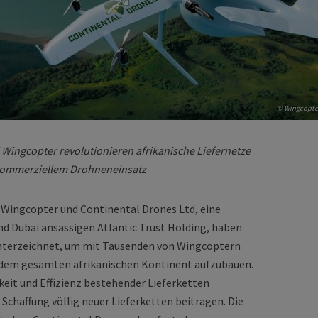
© Wingcopte
Wingcopter revolutionieren afrikanische Liefernetze
 kommerziellem Drohneneinsatz
 Wingcopter und Continental Drones Ltd, eine
und Dubai ansässigen Atlantic Trust Holding, haben
 unterzeichnet, um mit Tausenden von Wingcoptern
f dem gesamten afrikanischen Kontinent aufzubauen.
keit und Effizienz bestehender Lieferketten
 Schaffung völlig neuer Lieferketten beitragen. Die