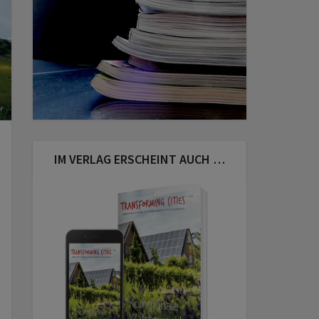
r
IM VERLAG ERSCHEINT AUCH …