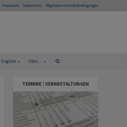
Impressum
Datenschutz
Allgemeine Geschäftsbedingungen
English
Über…
TERMINE | VERANSTALTUNGEN