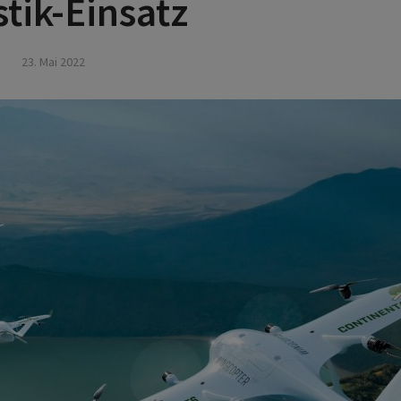
stik-Einsatz
23. Mai 2022