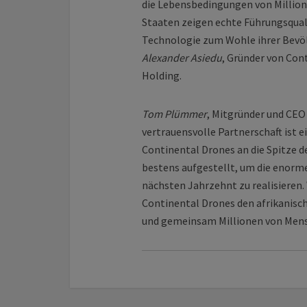
die Lebens­bedingungen von Million
Staaten zeigen echte Führungs­qual
Technologie zum Wohle ihrer Bevöl
Alexander Asiedu
, Gründer von Con
Holding.
Tom Plümmer
, Mitgründer und CEO
vertrauens­volle Partnerschaft ist
Continental Drones an die Spitze de
bestens aufgestellt, um die enorm
nächsten Jahrzehnt zu realisieren.
Continental Drones den afrikanis
und gemeinsam Millionen von Mensc