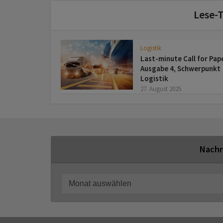
Lese-T
Logistik
Last-minute Call for Pap
Ausgabe 4, Schwerpunkt
Logistik
27. August 2025
Nachr