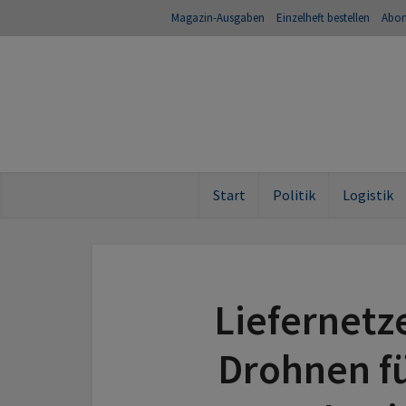
Magazin-Ausgaben
Einzelheft bestellen
Abo
Start
Politik
Logistik
Liefernetze
Drohnen f