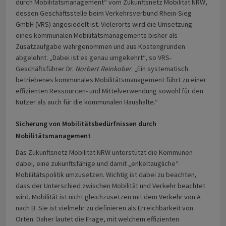
durch Mobilitätsmanagement“ vom Zukunftsnetz Mobilität NRW,
dessen Geschäftsstelle beim Verkehrsverbund Rhein-Sieg
GmbH (VRS) angesiedelt ist. Vielerorts wird die Umsetzung
eines kommunalen Mobilitätsmanagements bisher als
Zusatzaufgabe wahrgenommen und aus Kostengründen
abgelehnt. „Dabei ist es genau umgekehrt“, so VRS-
Geschäftsführer Dr.
Norbert Reinkober
. „Ein systematisch
betriebenes kommunales Mobilitätsmanagement führt zu einer
effizienten Ressourcen- und Mittelverwendung sowohl für den
Nutzer als auch für die kommunalen Haushalte.“
Sicherung von Mobilitätsbedürfnissen durch
Mobilitätsmanagement
Das Zukunftsnetz Mobilität NRW unterstützt die Kommunen
dabei, eine zukunftsfähige und damit „enkeltaugliche“
Mobilitätspolitik umzusetzen. Wichtig ist dabei zu beachten,
dass der Unterschied zwischen Mobilität und Verkehr beachtet
wird. Mobilität ist nicht gleichzusetzen mit dem Verkehr von A
nach B. Sie ist vielmehr zu definieren als Erreichbarkeit von
Orten. Daher lautet die Frage, mit welchem effizienten