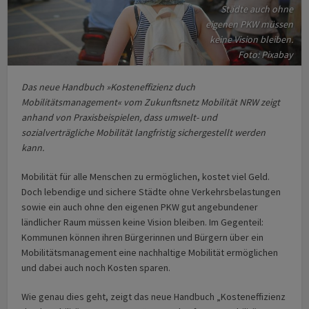
Städte auch ohne
eigenen PKW müssen
keine Vision bleiben.
Foto: Pixabay
Das neue Handbuch »Kosteneffizienz duch
Mobilitätsmanagement« vom Zukunftsnetz Mobilität NRW zeigt
anhand von Praxisbeispielen, dass umwelt- und
sozialverträgliche Mobilität langfristig sichergestellt werden
kann.
Mobilität für alle Menschen zu ermöglichen, kostet viel Geld.
Doch lebendige und sichere Städte ohne Verkehrsbelastungen
sowie ein auch ohne den eigenen PKW gut angebundener
ländlicher Raum müssen keine Vision bleiben. Im Gegenteil:
Kommunen können ihren Bürgerinnen und Bürgern über ein
Mobilitätsmanagement eine nachhaltige Mobilität ermöglichen
und dabei auch noch Kosten sparen.
Wie genau dies geht, zeigt das neue Handbuch „Kosteneffizienz