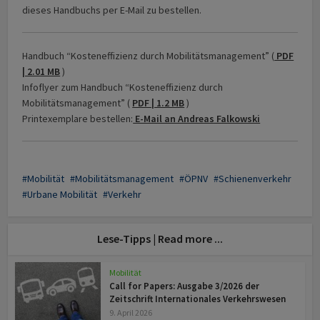
dieses Handbuchs per E-Mail zu bestellen.
Handbuch “Kosteneffizienz durch Mobilitätsmanagement” (
PDF
| 2.01 MB
)
Infoflyer zum Handbuch “Kosteneffizienz durch
Mobilitätsmanagement” (
PDF | 1.2 MB
)
Printexemplare bestellen:
E-Mail an Andreas Falkowski
Mobilität
Mobilitätsmanagement
ÖPNV
Schienenverkehr
Urbane Mobilität
Verkehr
Lese-Tipps | Read more ...
Mobilität
Call for Papers: Ausgabe 3/2026 der
Zeitschrift Internationales Verkehrswesen
9. April 2026