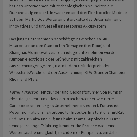
hat das Unternehmen mit technologischen Neuheiten die
Branche aufgemischt. Inzwischen sind drei Elektroroller-Modelle
auf dem Markt. Des Weiteren entwickelte das Unternehmen ein
innovatives und universell einsetzbares Akkusystem.
Das junge Unternehmen beschäftigt inzwischen ca. 40
Mitarbeiter an den Standorten Remagen (bei Bonn) und
Shanghai. Als innovatives Technologieunternehmen wurde
Kumpan electric seit der Gründung mit zahlreichen
Auszeichnungen geehrt, u.a. mit dem Gründerpreis der
WirtschaftsWoche und der Auszeichnung KfW-GründerChampion
Rheinland-Pfalz.
Patrik Tykesson,
Mitgründer und Geschäftsführer von Kumpan
electric: „Es ehrt uns, dass ein Branchenkenner wie Peter
Carlsson in unser junges Unternehmen investiert. Für uns ist
Peter mehr als ein institutioneller Investor. Er steht uns mit Rat
und Tat zur Seite und hilft uns beim Thema Supplychain. Durch
seine jahrelange Erfahrung kennt er die Branche wie seine
Westentasche und glaubt, nachdem er Kumpan ca. ein Jahr