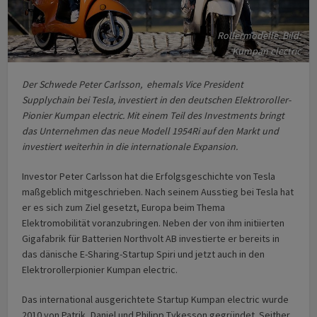
Rollermodelle. Bild:
Kumpan electric
Der Schwede Peter Carlsson, ehemals Vice President
Supplychain bei Tesla, investiert in den deutschen Elektroroller-
Pionier Kumpan electric. Mit einem Teil des Investments bringt
das Unternehmen das neue Modell 1954Ri auf den Markt und
investiert weiterhin in die internationale Expansion.
Investor Peter Carlsson hat die Erfolgsgeschichte von Tesla
maßgeblich mitgeschrieben. Nach seinem Ausstieg bei Tesla hat
er es sich zum Ziel gesetzt, Europa beim Thema
Elektromobilität voranzubringen. Neben der von ihm initiierten
Gigafabrik für Batterien Northvolt AB investierte er bereits in
das dänische E-Sharing-Startup Spiri und jetzt auch in den
Elektrorollerpionier Kumpan electric.
Das international ausgerichtete Startup Kumpan electric wurde
2010 von Patrik, Daniel und Philipp Tykesson gegründet. Seither