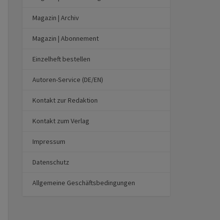
Magazin | Archiv
Magazin | Abonnement
Einzelheft bestellen
Autoren-Service (DE/EN)
Kontakt zur Redaktion
Kontakt zum Verlag
Impressum
Datenschutz
Allgemeine Geschäftsbedingungen