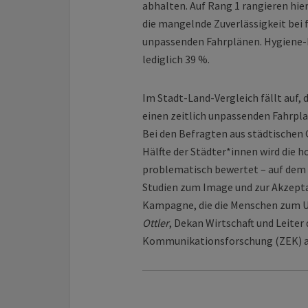
abhalten. Auf Rang 1 rangieren hie
die mangelnde Zuverlässigkeit bei f
unpassenden Fahrplänen. Hygiene
lediglich 39 %.
Im Stadt-Land-Vergleich fällt auf,
einen zeitlich unpassenden Fahrpl
Bei den Befragten aus städtischen G
Hälfte der Städter*innen wird die 
problematisch bewertet – auf dem L
Studien zum Image und zur Akzepta
Kampagne, die die Menschen zum Um
Ottler
, Dekan Wirtschaft und Leiter
Kommunikationsforschung (ZEK) a