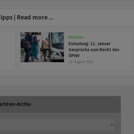
ipps | Read more ...
Mobilität
z
•
Einladung: 11. Jenaer
Gespräche zum Recht des
ÖPNV
12. August 2025
ichten-Archiv