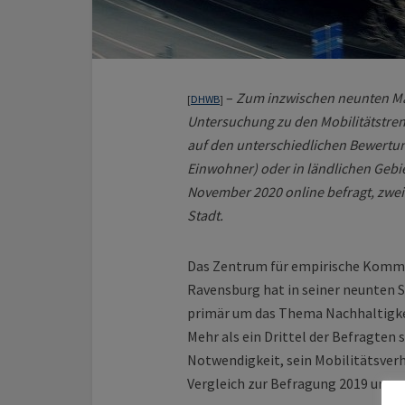
–
Zum inzwischen neunten Ma
[
DHWB
]
Untersuchung zu den Mobilitätstrend
auf den unterschiedlichen Bewertung
Einwohner) oder in ländlichen Geb
November 2020 online befragt, zwei D
Stadt.
Das Zentrum für empirische Komm
Ravensburg hat in seiner neunten S
primär um das Thema Nachhaltigkeit
Mehr als ein Drittel der Befragten 
Notwendigkeit, sein Mobilitätsver
Vergleich zur Befragung 2019 unver