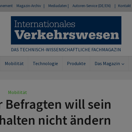
nnement
Magazin-Archiv |
Mediadaten |
Autoren-Service (DE/EN)
| Kontakt
DAS TECHNISCH-WISSENSCHAFTLICHE FACHMAGAZIN
Mobilität
Technologie
Produkte
Das Magazin
Mobilität
r Befragten will sein
halten nicht ändern