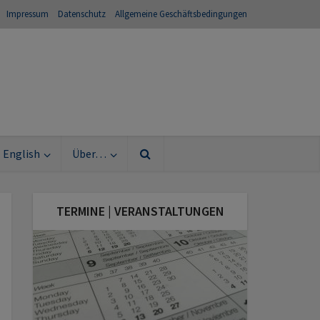
Impressum
Datenschutz
Allgemeine Geschäftsbedingungen
English
Über…
TERMINE | VERANSTALTUNGEN