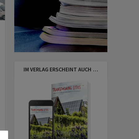
y
IM VERLAG ERSCHEINT AUCH …