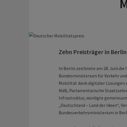
M
Zehn Preisträger in Berli
In Berlin zeichnete am 28. Juni die 
Bundesministerium für Verkehr und 
Mobilität dank digitaler Lösungen 
MdB, Parlamentarische Staatssekre
Infrastruktur, würdigte gemeinsa
„Deutschland – Land der Ideen“, Ve
Bundesverkehrsministerium in Berl