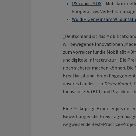
PSIroads-MDS
– Multikriteriel
kooperatives Verkehrsmanage
Wuidi – Gemeinsam Wildunfäll
„Deutschland ist das Mobilitätslan
wir bewegende Innovationen ‚Made 
zum Vorreiter für die Mobilität 4.0!“
und digitale Infrastruktur. „Die Pr
noch sicherer machen können. Die M
Kreativität und ihrem Engagement 
unseres Landes“, so
Dieter Kempf,
P
Industrie e. V. (BDI) und Präsident d
Eine 16-köpfige Expertenjury unte
Bewerbungen die Preisträger ausg
wegweisende Best-Practice-Projek