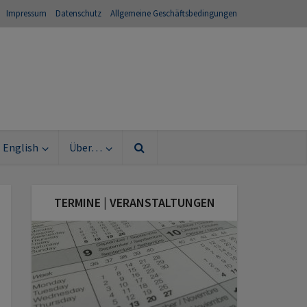
Impressum
Datenschutz
Allgemeine Geschäftsbedingungen
English
Über…
TERMINE | VERANSTALTUNGEN