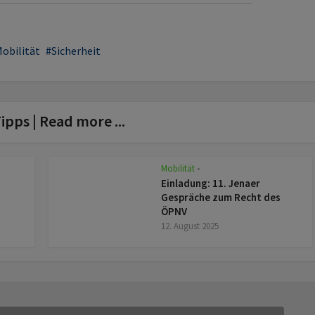
obilität
Sicherheit
ipps | Read more ...
Mobilität
z
•
Einladung: 11. Jenaer
Gespräche zum Recht des
ÖPNV
12. August 2025