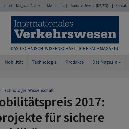
nnement
Magazin-Archiv |
Mediadaten |
Autoren-Service (DE/EN)
| Kontakt
DAS TECHNISCH-WISSENSCHAFTLICHE FACHMAGAZIN
Mobilität
Technologie
Produkte
Das Magazin
Technologie: Wissenschaft
•
bilitätspreis 2017:
ojekte für sichere