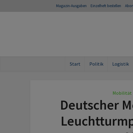
Magazin-Ausgaben
Einzelheft bestellen
Abo
Start
Politik
Logistik
Mobilität
Deutscher Mo
Leuchtturmpr