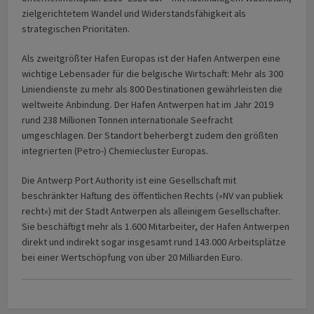
zielgerichtetem Wandel und Widerstandsfähigkeit als
strategischen Prioritäten.
Als zweitgrößter Hafen Europas ist der Hafen Antwerpen eine
wichtige Lebensader für die belgische Wirtschaft: Mehr als 300
Liniendienste zu mehr als 800 Destinationen gewährleisten die
weltweite Anbindung. Der Hafen Antwerpen hat im Jahr 2019
rund 238 Millionen Tonnen internationale Seefracht
umgeschlagen. Der Standort beherbergt zudem den größten
integrierten (Petro-) Chemiecluster Europas.
Die Antwerp Port Authority ist eine Gesellschaft mit
beschränkter Haftung des öffentlichen Rechts (»NV van publiek
recht«) mit der Stadt Antwerpen als alleinigem Gesellschafter.
Sie beschäftigt mehr als 1.600 Mitarbeiter, der Hafen Antwerpen
direkt und indirekt sogar insgesamt rund 143.000 Arbeitsplätze
bei einer Wertschöpfung von über 20 Milliarden Euro.