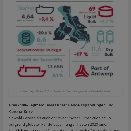
Umschlagszahlen 2020 im Hafen Antwerpen. Quelle: Hafen Antwerpen
Breakbulk-Segment leidet unter Handelsspannungen und
Corona-Krise
Sowohl Corona als auch der zunehmende Protektionismus
aufgrund globaler Handelsspannungen hatten 2020 einen
deutlich negativen Einfluss auf die Breakbulk-Güterströme, was