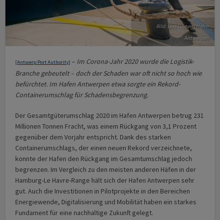
Bild: Dies Luyten | Hafen
Antwerpen
–
Im Corona-Jahr 2020 wurde die Logistik-
[
Antwerp Port Authority
]
Branche gebeutelt – doch der Schaden war oft nicht so hoch wie
befürchtet. Im Hafen Antwerpen etwa sorgte ein Rekord-
Containerumschlag für Schadensbegrenzung.
Der Gesamtgüterumschlag 2020 im Hafen Antwerpen betrug 231
Millionen Tonnen Fracht, was einem Rückgang von 3,1 Prozent
gegenüber dem Vorjahr entspricht. Dank des starken
Containerumschlags, der einen neuen Rekord verzeichnete,
konnte der Hafen den Rückgang im Gesamtumschlag jedoch
begrenzen. Im Vergleich zu den meisten anderen Häfen in der
Hamburg-Le Havre-Range hält sich der Hafen Antwerpen sehr
gut. Auch die Investitionen in Pilotprojekte in den Bereichen
Energiewende, Digitalisierung und Mobilität haben ein starkes
Fundament für eine nachhaltige Zukunft gelegt.