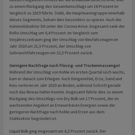
zu einem Rückgang des Gesamtumschlags um 16 Prozent im
Vergleich zu 2019 führte. Stahl, die Hauptwarengruppe innerhalb
dieses Segments, bekam dies besonders zu spüren. Auch der
Automobilsektor litt unter der Corona-Krise. Insgesamt sank der
RoRo-Umschlag um 9,4 Prozent. Im Vergleich zum
Vorjahreszeitraum ging der Umschlag von Neufahrzeugen im
Jahr 2020 um 21,5 Prozent, der Umschlag von
Gebrauchtfahrzeugen um 22,5 Prozent zurück.
Geringere Nachfrage nach Flüssig- und Trockenmassengut
Während der Umschlag von Kohle im ersten Quartal noch wuchs,
kam er danach zum Erliegen. Auch Düngemittel, Erze, Sand und
Kies verloren im Jahr 2020 an Boden, während Schrott gerade
noch das Niveau halten konnte. Insgesamt führte dies zu einem
Rückgang des Umschlags von Dry Bulk um 17 Prozent, der im
wachsenden Angebot an Erneuerbaren Energien sowie der
geringeren Nachfrage nach Kohle und Erzen aus dem
Stahlsektor begründet ist.
Liquid Bulk ging insgesamt um 4,2 Prozent zurück. Der