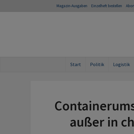
Magazin-Ausgaben
Einzelheft bestellen
Abo
Start
Politik
Logistik
Containerumsc
außer in c