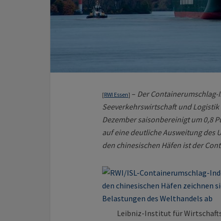
–
Der Containerumschlag-In
[
RWI Essen
]
Seeverkehrswirtschaft und Logistik 
Dezember saisonbereinigt um 0,8 Pun
auf eine deutliche Ausweitung des 
den chinesischen Häfen ist der Con
Leibniz-Institut für Wirtschaft