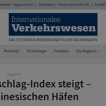
nnement
Magazin-Archiv |
Mediadaten |
Autoren-Service (DE/EN)
| Kontakt
DAS TECHNISCH-WISSENSCHAFTLICHE FACHMAGAZIN
Mobilität
Technologie
Produkte
Das Magazin
Logistik
hlag-Index steigt –
hinesischen Häfen