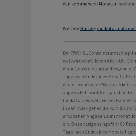
den kommenden Monaten
nochma
Weitere
Hintergrundinformatione
Der RWI/ISL Containerumschlag-Inde
weltwirtschaftlichen Aktivität. Se
darauf, dass die zugrundliegenden D
Tage nach Ende eines Monats. Der 
der internationale Warenverkehr na
abgewickelt wird. Entsprechend ist
Indikator des weltweiten Handels 
In den Index gehen die vom ISL im
erhobenen Angaben zum monatlich 
ein. Diese tätigen ungefähr 60 Pr
Tage nach Ende eines Monats liegen