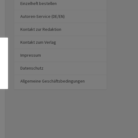
Einzelheft bestellen
Autoren-Service (DE/EN)
Kontakt zur Redaktion
Kontakt zum Verlag
Impressum
Datenschutz
Allgemeine Geschäftsbedingungen