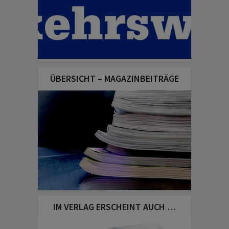
ÜBERSICHT – MAGAZINBEITRÄGE
IM VERLAG ERSCHEINT AUCH …