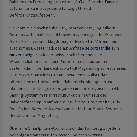
Rahmen des Forschungsprojektes „AuRa – Flexibler Einsatz
autonomer Fahrradsysteme für Logistik- und
Beförderungsaufgaben“.
Ein Team aus Maschinenbauern, Informatikern, Logistikern,
Betriebswirtschaftlern und Umweltpsychologen der Otto-von-
Guericke-Universität Magdeburg entwickelt im Verbund ein
autonomes E-Lastenrad, das auf
Anfrage selbstständig zum
Nutzer navigiert
. Ziel der Wissenschaftlerinnen und
Wissenschaftler ist es, eine Rufbereitschaft autonomer
Lastenräder in der Landeshauptstadt Magdeburg zu realisieren.
„Bis 2022 wollen wir mit einer Flotte von 5 E-Bikes den
öffentlichen und individuellen Nahverkehr ökologisch und
ökonomisch wirkungsvoll ergänzen und prototypisch ein Bike-
Sharing-System mit Fahrradruffunktion im Umfeld des
Universitätscampus aufbauen“, erklärt der Projektleiter, Priv.-
Doz. Dr.-Ing.
Stephan Schmidt
vom Institut für Mobile Systeme
der Universität Magdeburg.
Über eine Smartphone-App wird sich das Fahrzeug zu jedem
beliebigen Standort rufen lassen und nach Nutzung