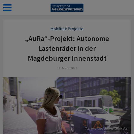
Mobilität: Projekte
„AuRa“-Projekt: Autonome
Lastenräder in der
Magdeburger Innenstadt
11. März 2021
Test im Mixed-Reality-Labor des