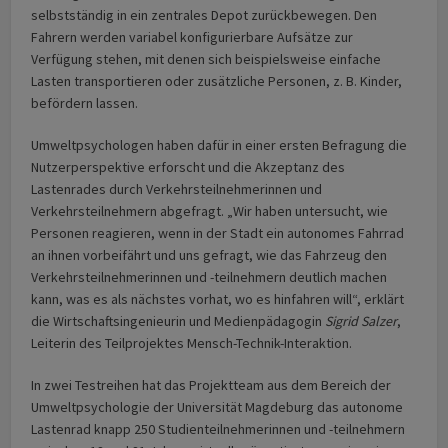
selbstständig in ein zentrales Depot zurückbewegen. Den
Fahrern werden variabel konfigurierbare Aufsätze zur
Verfügung stehen, mit denen sich beispielsweise einfache
Lasten transportieren oder zusätzliche Personen, z. B. Kinder,
befördern lassen.
Umweltpsychologen haben dafür in einer ersten Befragung die
Nutzerperspektive erforscht und die Akzeptanz des
Lastenrades durch Verkehrsteilnehmerinnen und
Verkehrsteilnehmern abgefragt. „Wir haben untersucht, wie
Personen reagieren, wenn in der Stadt ein autonomes Fahrrad
an ihnen vorbeifährt und uns gefragt, wie das Fahrzeug den
Verkehrsteilnehmerinnen und -teilnehmern deutlich machen
kann, was es als nächstes vorhat, wo es hinfahren will“, erklärt
die Wirtschaftsingenieurin und Medienpädagogin
Sigrid Salzer
,
Leiterin des Teilprojektes Mensch-Technik-Interaktion.
In zwei Testreihen hat das Projektteam aus dem Bereich der
Umweltpsychologie der Universität Magdeburg das autonome
Lastenrad knapp 250 Studienteilnehmerinnen und -teilnehmern