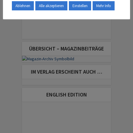
Ablehnen
Alle akzeptieren
Einstellen
Mehr Info
ÜBERSICHT – MAGAZINBEITRÄGE
IM VERLAG ERSCHEINT AUCH …
ENGLISH EDITION