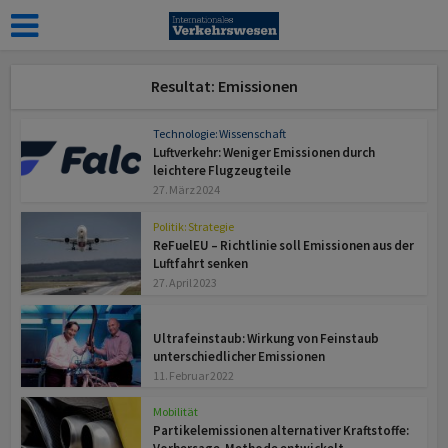
Resultat: Emissionen
Technologie: Wissenschaft
Luftverkehr: Weniger Emissionen durch
leichtere Flugzeugteile
27. März 2024
Politik: Strategie
ReFuelEU – Richtlinie soll Emissionen aus der
Luftfahrt senken
27. April 2023
Ergänzungen
Ultrafeinstaub: Wirkung von Feinstaub
unterschiedlicher Emissionen
11. Februar 2022
Mobilität
Partikelemissionen alternativer Kraftstoffe: