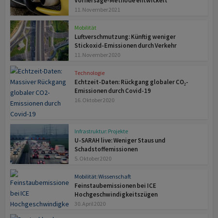
Vorhersage-Methode entwickelt
11. November 2021
Mobilität
Luftverschmutzung: Künftig weniger
Stickoxid-Emissionen durch Verkehr
11. November 2020
Technologie
Echtzeit-Daten: Rückgang globaler CO₂-
Emissionen durch Covid-19
16. Oktober 2020
Infrastruktur: Projekte
U-SARAH live: Weniger Staus und
Schadstoffemissionen
5. Oktober 2020
Mobilität: Wissenschaft
Feinstaubemissionen bei ICE
Hochgeschwindigkeitszügen
30. April 2020