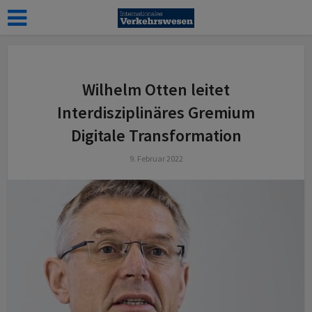
z
Wilhelm Otten leitet
Interdisziplinäres Gremium
Digitale Transformation
9. Februar 2022