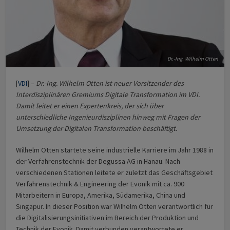
Dr.-Ing. Wilhelm Otten
[
VDI
] –
Dr.-Ing. Wilhelm Otten ist neuer Vorsitzender des
Interdisziplinären Gremiums Digitale Transformation im VDI.
Damit leitet er einen Expertenkreis, der sich über
unterschiedliche Ingenieurdisziplinen hinweg mit Fragen der
Umsetzung der Digitalen Transformation beschäftigt.
Wilhelm Otten startete seine industrielle Karriere im Jahr 1988 in
der Verfahrenstechnik der Degussa AG in Hanau. Nach
verschiedenen Stationen leitete er zuletzt das Geschäftsgebiet
Verfahrenstechnik & Engineering der Evonik mit ca. 900
Mitarbeitern in Europa, Amerika, Südamerika, China und
Singapur. In dieser Position war Wilhelm Otten verantwortlich für
die Digitalisierungsinitiativen im Bereich der Produktion und
Technik der Evonik. Damit verbunden verantwortete er