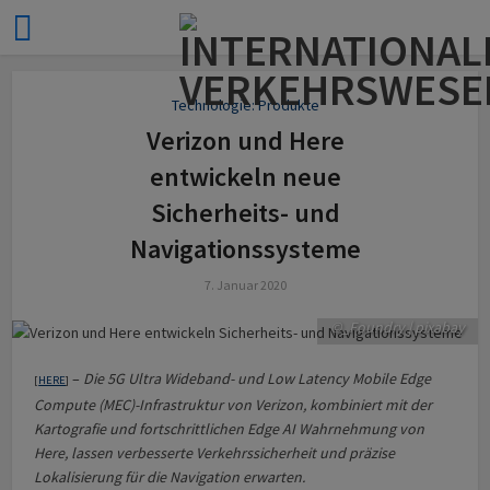
Technologie: Produkte
Verizon und Here
entwickeln neue
Sicherheits- und
Navigationssysteme
7. Januar 2020
©_Foundry | pixabay
–
Die 5G Ultra Wideband- und Low Latency Mobile Edge
[
HERE
]
Compute (MEC)-Infrastruktur von Verizon, kombiniert mit der
Kartografie und fortschrittlichen Edge AI Wahrnehmung von
Here, lassen verbesserte Verkehrssicherheit und präzise
Lokalisierung für die Navigation erwarten.