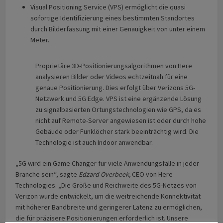
Visual Positioning Service (VPS) ermöglicht die quasi
sofortige Identifizierung eines bestimmten Standortes
durch Bilderfassung mit einer Genauigkeit von unter einem
Meter.
Proprietäre 3D-Positionierungsalgorithmen von Here
analysieren Bilder oder Videos echtzeitnah für eine
genaue Positionierung. Dies erfolgt über Verizons 5G-
Netzwerk und 5G Edge. VPS ist eine ergänzende Lösung
zu signalbasierten Ortungstechnologien wie GPS, da es
nicht auf Remote-Server angewiesen ist oder durch hohe
Gebäude oder Funklöcher stark beeinträchtig wird. Die
Technologie ist auch Indoor anwendbar.
„5G wird ein Game Changer für viele Anwendungsfälle in jeder
Branche sein“, sagte
Edzard Overbeek,
CEO von Here
Technologies. „Die Größe und Reichweite des 5G-Netzes von
Verizon wurde entwickelt, um die weitreichende Konnektivität
mit höherer Bandbreite und geringerer Latenz zu ermöglichen,
die für präzisere Positionierungen erforderlich ist. Unsere