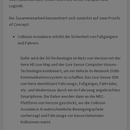
Logistik.
Die Zusammenarbeit konzentriert sich zunächst auf zwei Proofs
of Concept:
Collision Avoidance erhöht die Sicherheit von Fußgängern
und Fahrern.
Dafür wird die 5G-Technologie im Netz von Verizon mit der
Here HD Live Map und der Live Sense Computer-Visions-
Technologie kombiniert, um ein Vehicle-to-Network (V2N)-
Kommunikationssystem zu schaffen. Das Live Sense SDK
von Here identifiziert Fahrzeuge, Fußgänger, Fahrräder,
etc. und Hindernisse durch ein im Fahrzeug angebrachtes
Smartphone. Die Daten werden dann an die MEC-
Plattform von Verizon geschickt, wo die Collision
Avoidance AI wahrscheinliche Bewegungspfade
vorhersagt und Fahrzeuge vor bevorstehenden
Kollisionen warnt.