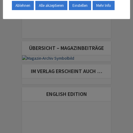
Ablehnen
Alle akzeptieren
Einstellen
Mehr Info
ÜBERSICHT – MAGAZINBEITRÄGE
IM VERLAG ERSCHEINT AUCH …
ENGLISH EDITION