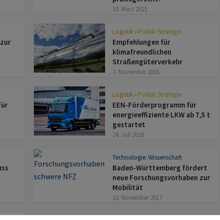
18. März 2021
Logistik
Politik: Strategie
•
 zur
Empfehlungen für
klimafreundlichen
Straßengüterverkehr
7. November 2018
Logistik
Politik: Strategie
•
für
EEN-Förderprogramm für
energieeffiziente LKW ab 7,5 t
gestartet
24. Juli 2018
Technologie: Wissenschaft
uss
Baden-Württemberg fördert
neue Forschungsvorhaben zur
Mobilität
16. November 2017