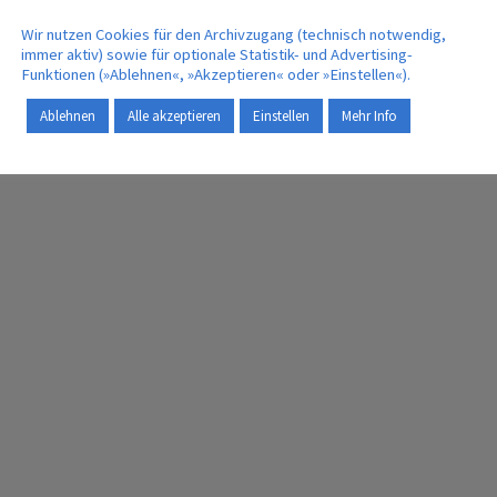
ßen
Wir nutzen Cookies für den Archivzugang (technisch notwendig,
immer aktiv) sowie für optionale Statistik- und Advertising-
Funktionen (»Ablehnen«, »Akzeptieren« oder »Einstellen«).
Ablehnen
Alle akzeptieren
Einstellen
Mehr Info