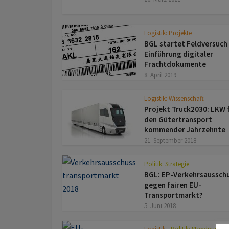
Logistik: Projekte
BGL startet Feldversuch
Einführung digitaler
Frachtdokumente
8. April 2019
Logistik: Wissenschaft
Projekt Truck2030: LKW 
den Gütertransport
kommender Jahrzehnte
21. September 2018
Politik: Strategie
BGL: EP-Verkehrsaussch
gegen fairen EU-
Transportmarkt?
5. Juni 2018