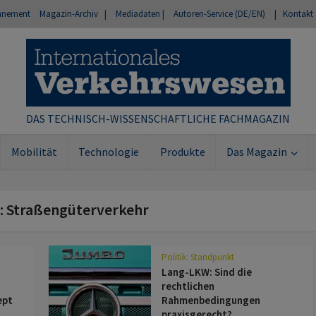
nnement
Magazin-Archiv |
Mediadaten |
Autoren-Service (DE/EN)
| Kontakt
DAS TECHNISCH-WISSENSCHAFTLICHE FACHMAGAZIN
Mobilität
Technologie
Produkte
Das Magazin
: Straßengüterverkehr
Politik: Standpunkt
Lang-LKW: Sind die
rechtlichen
ept
Rahmenbedingungen
praxisgerecht?