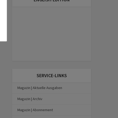
SERVICE-LINKS
Magazin | Aktuelle Ausgaben
Magazin | Archiv
Magazin | Abonnement