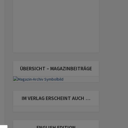
ÜBERSICHT – MAGAZINBEITRÄGE
IM VERLAG ERSCHEINT AUCH …
ENGLISH EDITION