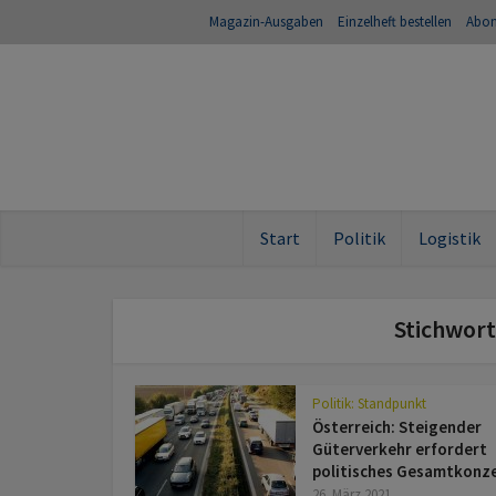
Magazin-Ausgaben
Einzelheft bestellen
Abo
Start
Politik
Logistik
Stichwort
Politik: Standpunkt
Österreich: Steigender
Güterverkehr erfordert
politisches Gesamtkonz
26. März 2021