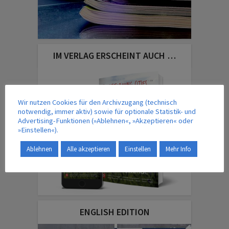
IM VERLAG ERSCHEINT AUCH …
Wir nutzen Cookies für den Archivzugang (technisch
notwendig, immer aktiv) sowie für optionale Statistik- und
Advertising-Funktionen (»Ablehnen«, »Akzeptieren« oder
»Einstellen«).
Ablehnen
Alle akzeptieren
Einstellen
Mehr Info
ENGLISH EDITION