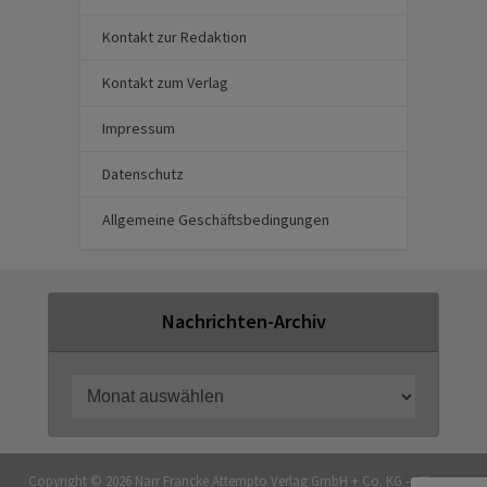
Kontakt zur Redaktion
Kontakt zum Verlag
Impressum
Datenschutz
Allgemeine Geschäftsbedingungen
Nachrichten-Archiv
Copyright © 2026 Narr Francke Attempto Verlag GmbH + Co. KG — Theme