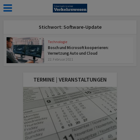
Stichwort: Software-Update
Technologie
Bosch und Microsoft kooperieren:
Vernetzung Auto und Cloud
22. Februar 2021
TERMINE | VERANSTALTUNGEN